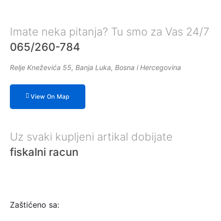
Imate neka pitanja? Tu smo za Vas 24/7
065/260-784
Relje Kneževića 55, Banja Luka, Bosna i Hercegovina
View On Map
Uz svaki kupljeni artikal dobijate
fiskalni racun
Zaštićeno sa: