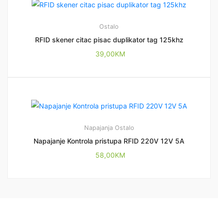
Ostalo
RFID skener citac pisac duplikator tag 125khz
39,00
KM
Napajanja
Ostalo
Napajanje Kontrola pristupa RFID 220V 12V 5A
58,00
KM