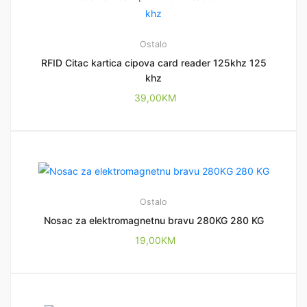
Ostalo
RFID Citac kartica cipova card reader 125khz 125
khz
39,00
KM
Ostalo
Nosac za elektromagnetnu bravu 280KG 280 KG
19,00
KM