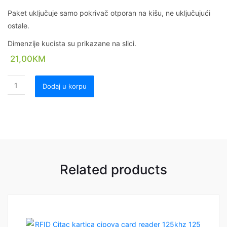
Paket uključuje samo pokrivač otporan na kišu, ne uključujući
ostale.
Dimenzije kucista su prikazane na slici.
21,00
KM
Dodaj u korpu
Related products