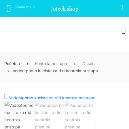
Glavni meni
Jotech shop
Početna
Kontrola pristupa
Ostalo
Vodootporno kuciste za rfid kontrola pristupa