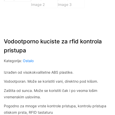
Vodootporno kuciste za rfid kontrola
pristupa
Kategorija:
Ostalo
Izrađen od visokokvalitetne ABS plastike.
Vodootporan. Može se koristiti vani, direktno pod kišom.
Zaštita od sunca. Može se koristiti čak i po veoma lošim
vremenskim uslovima.
Pogodno za mnoge vrste kontrole pristupa, kontrolu pristupa
otiskom prsta, RFID tastaturu