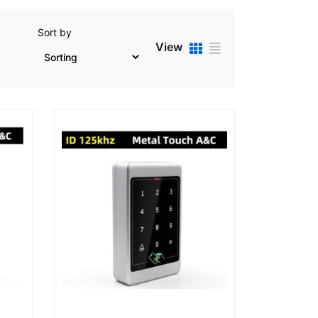
Sort by
View