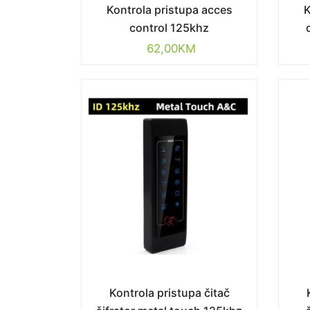
Kontrola pristupa acces
K
control 125khz
62,00
KM
Kontrola pristupa čitač