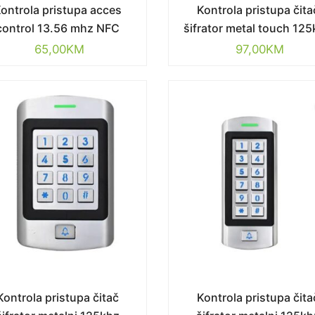
ontrola pristupa acces
Kontrola pristupa čita
control 13.56 mhz NFC
šifrator metal touch 12
65,00
KM
97,00
KM
Kontrola pristupa čitač
Kontrola pristupa čita