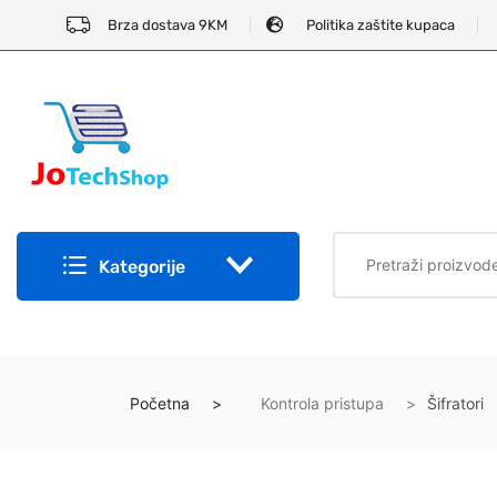
Brza dostava 9KM
Politika zaštite kupaca
Kategorije
Početna
Kontrola pristupa
Šifratori