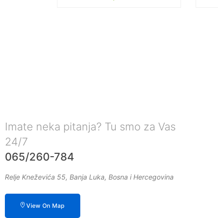
Imate neka pitanja? Tu smo za Vas
24/7
065/260-784
Relje Kneževića 55, Banja Luka, Bosna i Hercegovina
View On Map