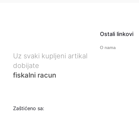
Ostali linkovi
O nama
Uz svaki kupljeni artikal
dobijate
fiskalni racun
Zaštićeno sa: