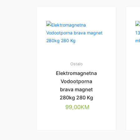
Ostalo
Elektromagnetna
Vodootporna
brava magnet
280kg 280 Kg
99,00
KM