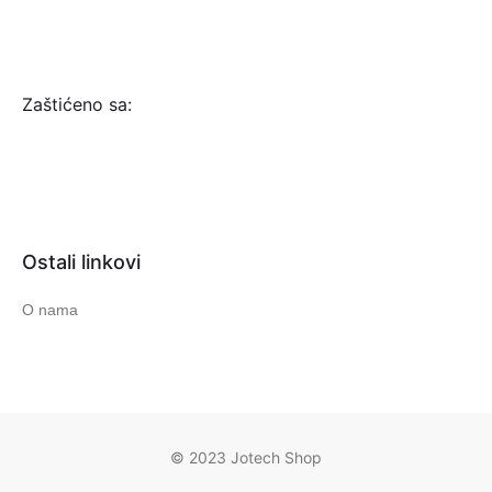
Zaštićeno sa:
Ostali linkovi
O nama
© 2023 Jotech Shop