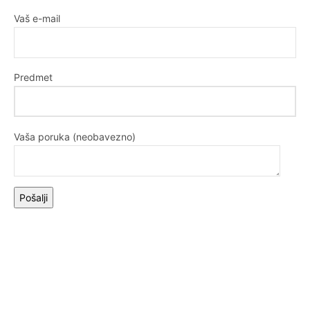
Vaš e-mail
Predmet
Vaša poruka (neobavezno)