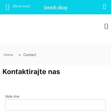
Glavni meni
Jotech shop
Home
Contact
Kontaktirajte nas
Vaše ime