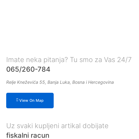
Imate neka pitanja? Tu smo za Vas 24/7
065/260-784
Relje Kneževića 55, Banja Luka, Bosna i Hercegovina
View On Map
Uz svaki kupljeni artikal dobijate
fiskalni racun