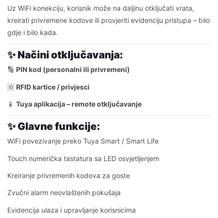
Uz WiFi konekciju, korisnik može na daljinu otključati vrata,
kreirati privremene kodove ili provjeriti evidenciju pristupa – bilo
gdje i bilo kada.
✨ Načini otključavanja:
🔢
PIN kod (personalni ili privremeni)
🆔
RFID kartice / privjesci
📱
Tuya aplikacija – remote otključavanje
✨ Glavne funkcije:
WiFi povezivanje preko Tuya Smart / Smart Life
Touch numerička tastatura sa LED osvjetljenjem
Kreiranje privremenih kodova za goste
Zvučni alarm neovlaštenih pokušaja
Evidencija ulaza i upravljanje korisnicima