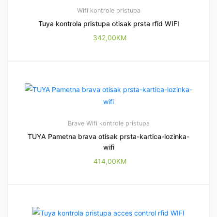
Wifi kontrole pristupa
Tuya kontrola pristupa otisak prsta rfid WIFI
342,00
KM
Brave
Wifi kontrole pristupa
TUYA Pametna brava otisak prsta-kartica-lozinka-
wifi
414,00
KM