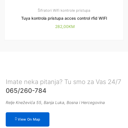
Šifratori
Wifi kontrole pristupa
Tuya kontrola pristupa acces control rfid WIFI
282,00
KM
Imate neka pitanja? Tu smo za Vas 24/7
065/260-784
Relje Kneževića 55, Banja Luka, Bosna i Hercegovina
View On Map