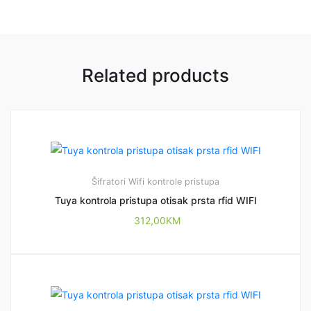
Related products
Šifratori
Wifi kontrole pristupa
Tuya kontrola pristupa otisak prsta rfid WIFI
312,00
KM