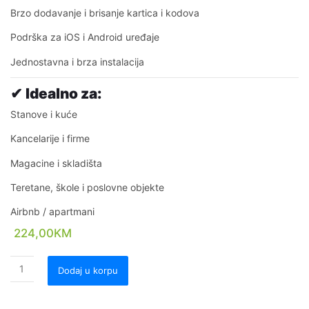
Brzo dodavanje i brisanje kartica i kodova
Podrška za iOS i Android uređaje
Jednostavna i brza instalacija
✔ Idealno za:
Stanove i kuće
Kancelarije i firme
Magacine i skladišta
Teretane, škole i poslovne objekte
Airbnb / apartmani
224,00
KM
Dodaj u korpu