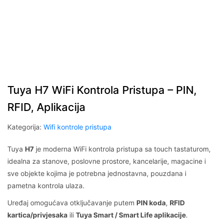
Tuya H7 WiFi Kontrola Pristupa – PIN,
RFID, Aplikacija
Kategorija:
Wifi kontrole pristupa
Tuya
H7
je moderna WiFi kontrola pristupa sa touch tastaturom,
idealna za stanove, poslovne prostore, kancelarije, magacine i
sve objekte kojima je potrebna jednostavna, pouzdana i
pametna kontrola ulaza.
Uređaj omogućava otključavanje putem
PIN koda
,
RFID
kartica/privjesaka
ili
Tuya Smart / Smart Life aplikacije
.