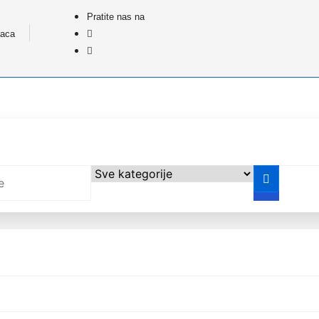
Pratite nas na
paca