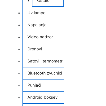
Ostalo
Uv lampe
Napajanja
Video nadzor
Dronovi
Satovi i termometri
Bluetooth zvucnici
Punjači
Android boksevi