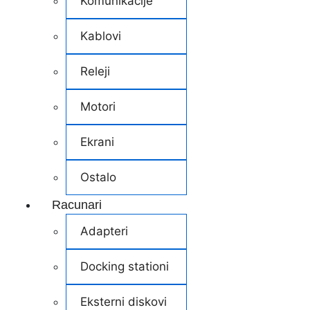
Komunikacije
Kablovi
Releji
Motori
Ekrani
Ostalo
Racunari
Adapteri
Docking stationi
Eksterni diskovi