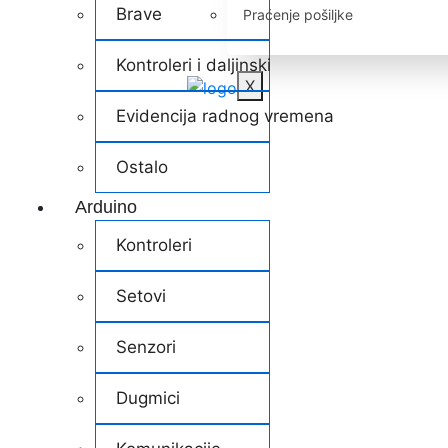
Brave
Praćenje pošiljke
Kontroleri i daljinski
X
Evidencija radnog vremena
Ostalo
Arduino
Kontroleri
Setovi
Senzori
Dugmici