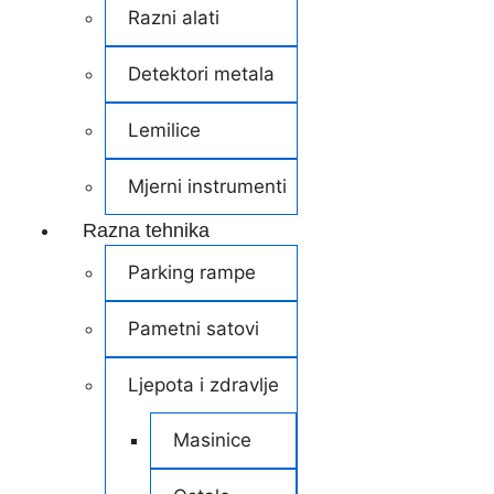
Razni alati
Detektori metala
Lemilice
Mjerni instrumenti
Razna tehnika
Parking rampe
Pametni satovi
Ljepota i zdravlje
Masinice