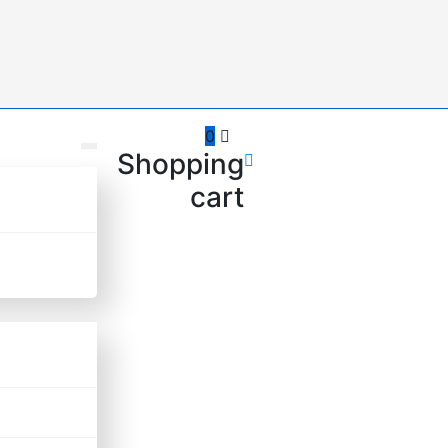
0
Shopping
cart