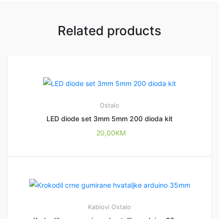
Related products
Ostalo
LED diode set 3mm 5mm 200 dioda kit
20,00
KM
Kablovi
Ostalo