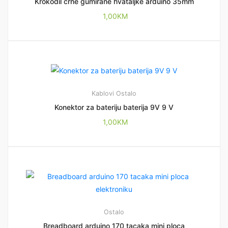
Krokodil crne gumirane hvataljke arduino 35mm
1,00
KM
Kablovi
Ostalo
Konektor za bateriju baterija 9V 9 V
1,00
KM
Ostalo
Breadboard arduino 170 tacaka mini ploca