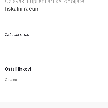
Uz svaki kupljeni artikal dobijate
fiskalni racun
Zaštićeno sa:
Ostali linkovi
O nama