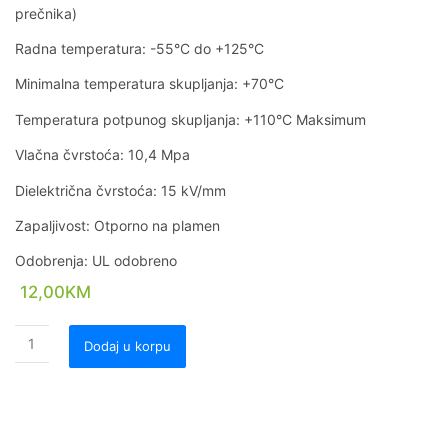
prečnika)
Radna temperatura: -55°C do +125°C
Minimalna temperatura skupljanja: +70°C
Temperatura potpunog skupljanja: +110°C Maksimum
Vlačna čvrstoća: 10,4 Mpa
Dielektrična čvrstoća: 15 kV/mm
Zapaljivost: Otporno na plamen
Odobrenja: UL odobreno
12,00
KM
Dodaj u korpu