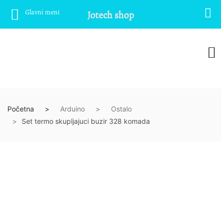
Glavni meni
Jotech shop
Početna
Arduino
Ostalo
Set termo skupljajuci buzir 328 komada