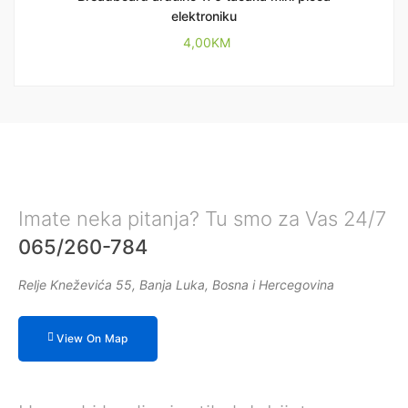
elektroniku
4,00
KM
Imate neka pitanja? Tu smo za Vas 24/7
065/260-784
Relje Kneževića 55, Banja Luka, Bosna i Hercegovina
View On Map