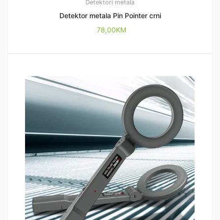
Detektori metala
Detektor metala Pin Pointer crni
78,00
KM