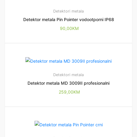
Detektori metala
Detektor metala Pin Pointer vodootporni IP68
90,00
KM
Detektori metala
Detektor metala MD 3009II profesionalni
259,00
KM