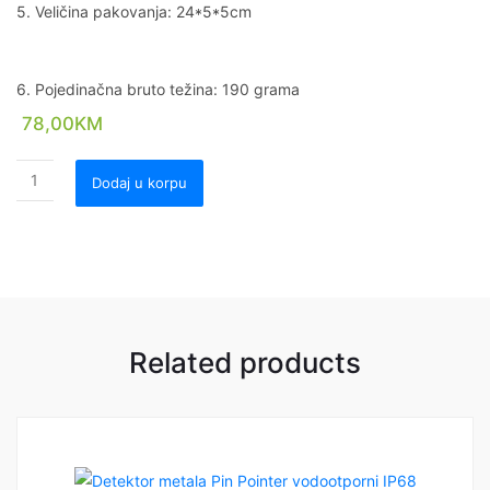
5. Veličina pakovanja: 24*5*5cm
6. Pojedinačna bruto težina: 190 grama
78,00
KM
Dodaj u korpu
Related products