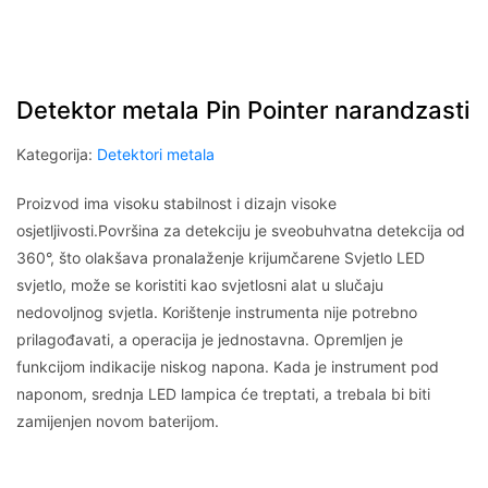
Detektor metala Pin Pointer narandzasti
Kategorija:
Detektori metala
Proizvod ima visoku stabilnost i dizajn visoke
osjetljivosti.Površina za detekciju je sveobuhvatna detekcija od
360°, što olakšava pronalaženje krijumčarene Svjetlo LED
svjetlo, može se koristiti kao svjetlosni alat u slučaju
nedovoljnog svjetla. Korištenje instrumenta nije potrebno
prilagođavati, a operacija je jednostavna. Opremljen je
funkcijom indikacije niskog napona. Kada je instrument pod
naponom, srednja LED lampica će treptati, a trebala bi biti
zamijenjen novom baterijom.