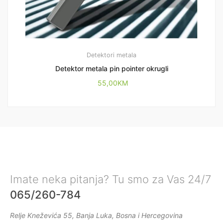
Detektori metala
Detektor metala pin pointer okrugli
55,00
KM
Imate neka pitanja? Tu smo za Vas 24/7
065/260-784
Relje Kneževića 55, Banja Luka, Bosna i Hercegovina