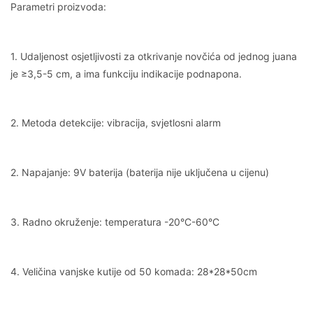
Parametri proizvoda:
1. Udaljenost osjetljivosti za otkrivanje novčića od jednog juana
je ≥3,5-5 cm, a ima funkciju indikacije podnapona.
2. Metoda detekcije: vibracija, svjetlosni alarm
2. Napajanje: 9V baterija (baterija nije uključena u cijenu)
3. Radno okruženje: temperatura -20°C-60°C
4. Veličina vanjske kutije od 50 komada: 28*28*50cm