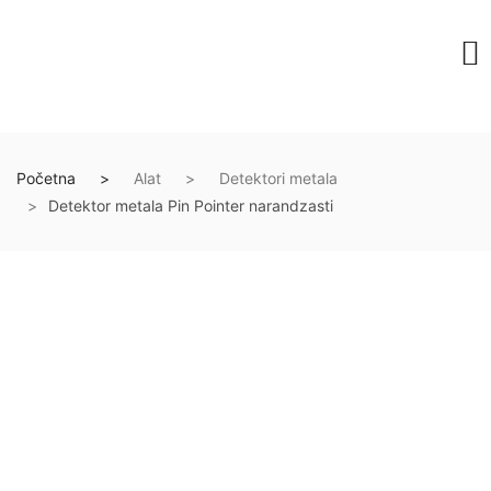
Početna
Alat
Detektori metala
Detektor metala Pin Pointer narandzasti