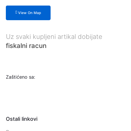
View On Map
Uz svaki kupljeni artikal dobijate
fiskalni racun
Zaštićeno sa:
Ostali linkovi