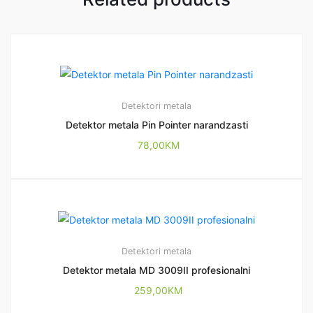
Detektori metala
Detektor metala Pin Pointer narandzasti
78,00
KM
Detektori metala
Detektor metala MD 3009II profesionalni
259,00
KM