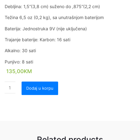
Debljina: 1,5”(3,8 cm) suženo do ,875”(2,2 cm)
Težina 6,5 ​​oz (0,2 kg), sa unutrašnjom baterijom
Baterija: Jednostruka 9V (nije uključena)
Trajanje baterije: Karbon: 16 sati
Alkalno: 30 sati
Punjivo: 8 sati
135,00
KM
Dodaj u korpu
Related products