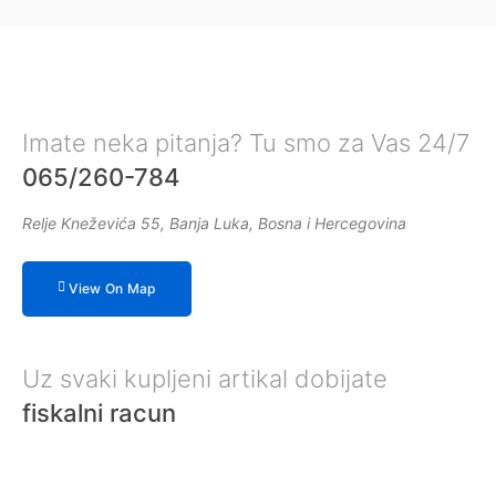
Imate neka pitanja? Tu smo za Vas 24/7
065/260-784
Relje Kneževića 55, Banja Luka, Bosna i Hercegovina
View On Map
Uz svaki kupljeni artikal dobijate
fiskalni racun