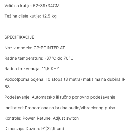
Veličina kutije: 52*39*34CM
Težina cijele kutije: 12,5 kg
SPECIFIKACIJE
Naziv modela: GP-POINTER AT
Radne temperature: -37℃ do 70℃
Radna frekvencija: 11,5 KHZ
Vodootporna ocjena: 10 stopa (3 metra) maksimalna dubina IP
68
Podešavanje: Automatsko ili ručno ponovno podešavanje
Indikatori: Proporcionalna brzina audio/vibracionog pulsa
Kontrole: Power, Retune, Adjust switch
Dimenzije: Dužina: 9”(22,9 cm)