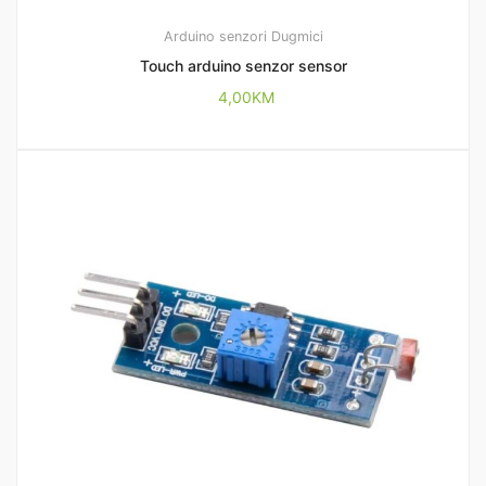
Arduino senzori
Dugmici
Touch arduino senzor sensor
4,00
KM