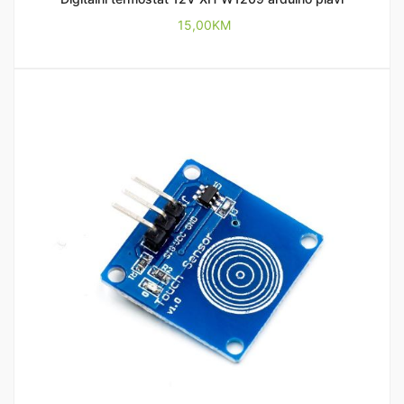
15,00
KM