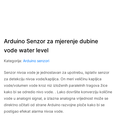
Arduino Senzor za mjerenje dubine
vode water level
Kategorija:
Arduino senzori
Senzor nivoa vode je jednostavan za upotrebu, isplativ senzor
za detekciju nivoa vode/kapljica. On meri veličinu kapljica
vode/volumen vode kroz niz izloženih paralelnih tragova žice
kako bi se odredio nivo vode. . Lako dovršite konverziju količine
vode u analogni signal, a izlazna analogna vrijednost može se
direktno očitati od strane Arduino razvojne ploče kako bi se
postigao efekat alarma nivoa vode.