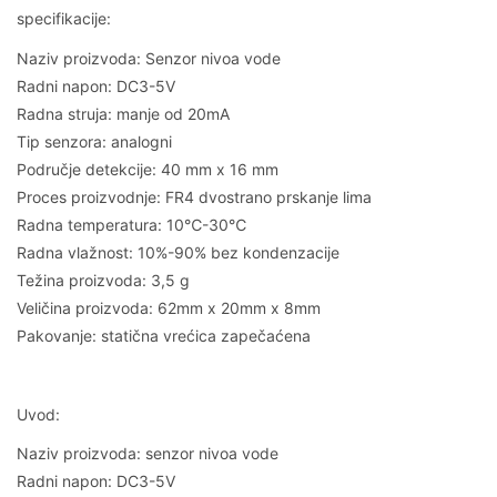
specifikacije:
Naziv proizvoda: Senzor nivoa vode
Radni napon: DC3-5V
Radna struja: manje od 20mA
Tip senzora: analogni
Područje detekcije: 40 mm x 16 mm
Proces proizvodnje: FR4 dvostrano prskanje lima
Radna temperatura: 10℃-30℃
Radna vlažnost: 10%-90% bez kondenzacije
Težina proizvoda: 3,5 g
Veličina proizvoda: 62mm x 20mm x 8mm
Pakovanje: statična vrećica zapečaćena
Uvod:
Naziv proizvoda: senzor nivoa vode
Radni napon: DC3-5V