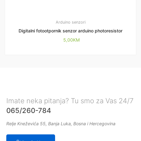
Arduino senzori
Digitalni fotootpornik senzor arduino photoresistor
5,00
KM
Imate neka pitanja? Tu smo za Vas 24/7
065/260-784
Relje Kneževića 55, Banja Luka, Bosna i Hercegovina