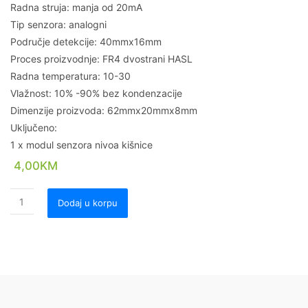
Radna struja: manja od 20mA
Tip senzora: analogni
Područje detekcije: 40mmx16mm
Proces proizvodnje: FR4 dvostrani HASL
Radna temperatura: 10-30
Vlažnost: 10% -90% bez kondenzacije
Dimenzije proizvoda: 62mmx20mmx8mm
Uključeno:
1 x modul senzora nivoa kišnice
4,00
KM
Dodaj u korpu