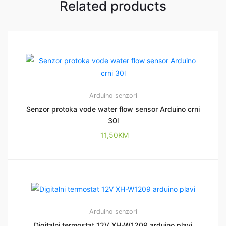
Related products
Arduino senzori
Senzor protoka vode water flow sensor Arduino crni
30l
11,50
KM
Arduino senzori
Digitalni termostat 12V XH-W1209 arduino plavi