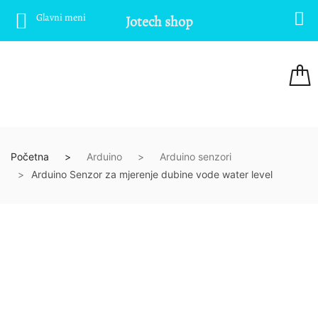
Glavni meni
Jotech shop
Početna
Arduino
Arduino senzori
Arduino Senzor za mjerenje dubine vode water level