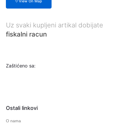
View On Map
Uz svaki kupljeni artikal dobijate
fiskalni racun
Zaštićeno sa:
Ostali linkovi
O nama