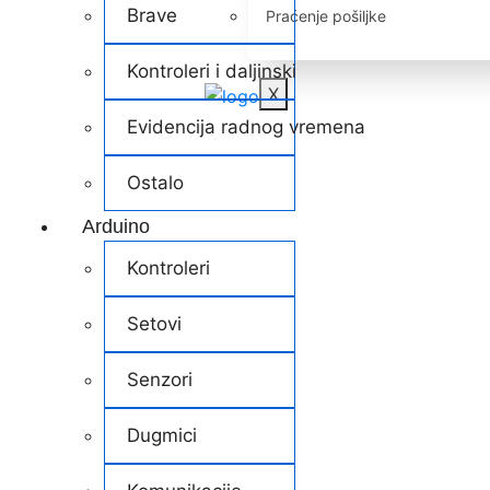
Brave
Praćenje pošiljke
Kontroleri i daljinski
X
Evidencija radnog vremena
Ostalo
Arduino
Kontroleri
Setovi
Senzori
Dugmici