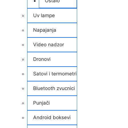
Ostalo
Uv lampe
Napajanja
Video nadzor
Dronovi
Satovi i termometri
Bluetooth zvucnici
Punjači
Android boksevi