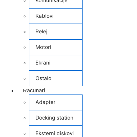
Komunikacije
Kablovi
Releji
Motori
Ekrani
Ostalo
Racunari
Adapteri
Docking stationi
Eksterni diskovi