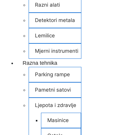
Razni alati
Detektori metala
Lemilice
Mjerni instrumenti
Razna tehnika
Parking rampe
Pametni satovi
Ljepota i zdravlje
Masinice