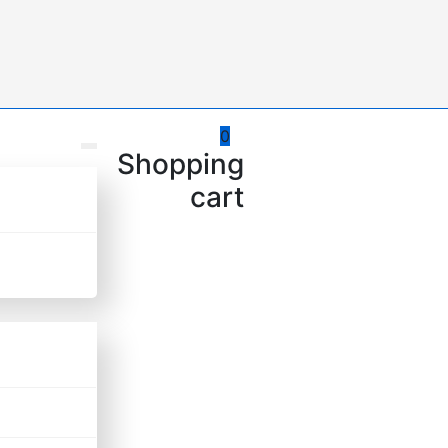
0
Shopping
cart