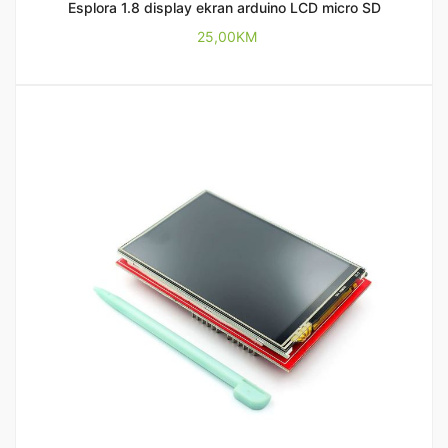
Esplora 1.8 display ekran arduino LCD micro SD
25,00
KM