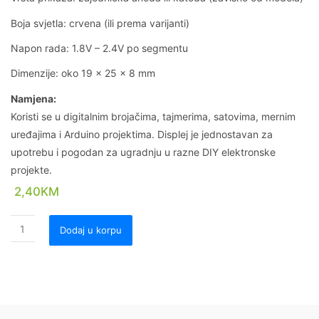
Boja svjetla: crvena (ili prema varijanti)
Napon rada: 1.8V – 2.4V po segmentu
Dimenzije: oko 19 x 25 x 8 mm
Namjena:
Koristi se u digitalnim brojačima, tajmerima, satovima, mernim
uređajima i Arduino projektima. Displej je jednostavan za
upotrebu i pogodan za ugradnju u razne DIY elektronske
projekte.
2,40
KM
Dodaj u korpu