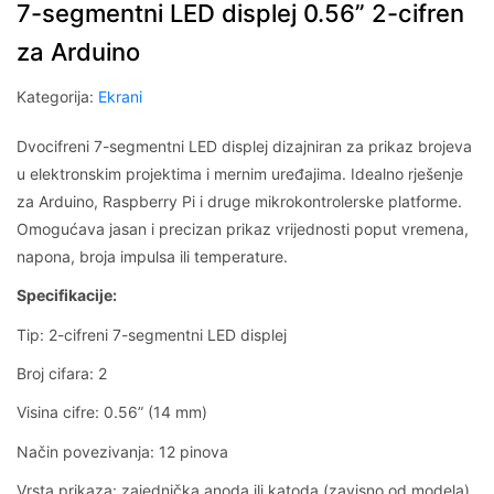
7-segmentni LED displej 0.56” 2-cifren
za Arduino
Kategorija:
Ekrani
Dvocifreni 7-segmentni LED displej dizajniran za prikaz brojeva
u elektronskim projektima i mernim uređajima. Idealno rješenje
za Arduino, Raspberry Pi i druge mikrokontrolerske platforme.
Omogućava jasan i precizan prikaz vrijednosti poput vremena,
napona, broja impulsa ili temperature.
Specifikacije:
Tip: 2-cifreni 7-segmentni LED displej
Broj cifara: 2
Visina cifre: 0.56” (14 mm)
Način povezivanja: 12 pinova
Vrsta prikaza: zajednička anoda ili katoda (zavisno od modela)