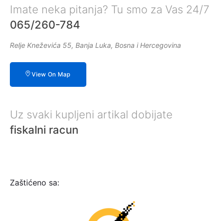
Imate neka pitanja? Tu smo za Vas 24/7
065/260-784
Relje Kneževića 55, Banja Luka, Bosna i Hercegovina
View On Map
Uz svaki kupljeni artikal dobijate
fiskalni racun
Zaštićeno sa: