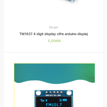
Ekrani
TM1637 4 digit display cifre arduino displej
5,00
KM