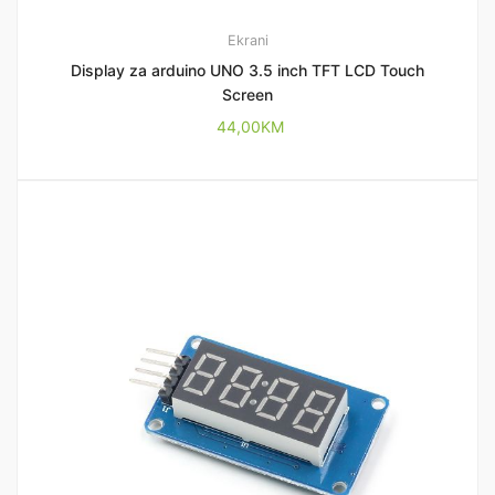
Ekrani
Display za arduino UNO 3.5 inch TFT LCD Touch
Screen
44,00
KM