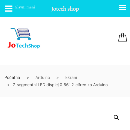
Glavni meni
Jotech shop
Početna
Arduino
Ekrani
7-segmentni LED displej 0.56” 2-cifren za Arduino