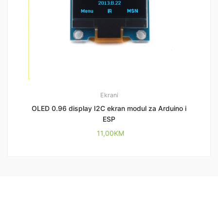
Ekrani
OLED 0.96 display I2C ekran modul za Arduino i
ESP
11,00
KM