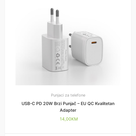
Punjaci za telefone
USB-C PD 20W Brzi Punjač – EU QC Kvalitetan
Adapter
14,00
KM