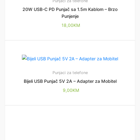
Punjaci za telefone
20W USB-C PD Punjač sa 1.5m Kablom – Brzo
Punjenje
18,00
KM
Punjaci za telefone
Bijeli USB Punjač 5V 2A – Adapter za Mobitel
9,00
KM