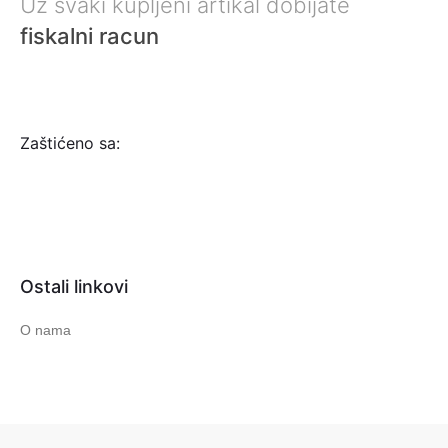
Uz svaki kupljeni artikal dobijate
fiskalni racun
Zaštićeno sa:
Ostali linkovi
O nama