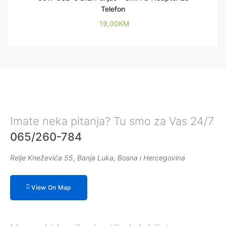
Telefon
19,00
KM
Imate neka pitanja? Tu smo za Vas 24/7
065/260-784
Relje Kneževića 55, Banja Luka, Bosna i Hercegovina
View On Map