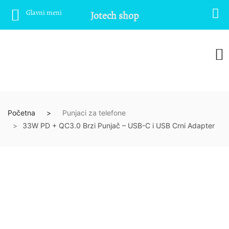
Glavni meni
Jotech shop
Početna
Punjaci za telefone
33W PD + QC3.0 Brzi Punjač – USB-C i USB Crni Adapter