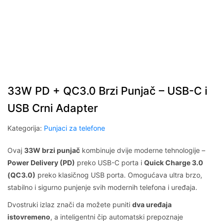
33W PD + QC3.0 Brzi Punjač – USB-C i
USB Crni Adapter
Kategorija:
Punjaci za telefone
Ovaj
33W brzi punjač
kombinuje dvije moderne tehnologije –
Power Delivery (PD)
preko USB-C porta i
Quick Charge 3.0
(QC3.0)
preko klasičnog USB porta. Omogućava ultra brzo,
stabilno i sigurno punjenje svih modernih telefona i uređaja.
Dvostruki izlaz znači da možete puniti
dva uređaja
istovremeno
, a inteligentni čip automatski prepoznaje