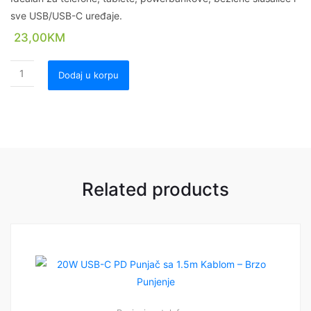
sve USB/USB-C uređaje.
23,00
KM
Dodaj u korpu
Related products