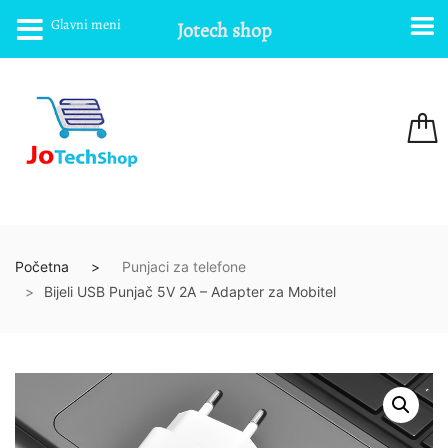
Glavni meni
Jotech shop
Početna
Punjaci za telefone
Bijeli USB Punjač 5V 2A – Adapter za Mobitel