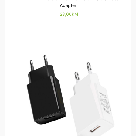
Adapter
28,00
KM