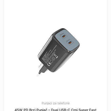
Punjaci za telefone
45W PD Brzi Punjač – Dual USB-C Crni Super Fast