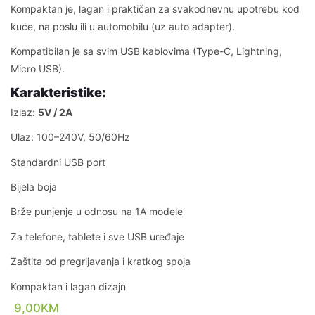
Kompaktan je, lagan i praktičan za svakodnevnu upotrebu kod
kuće, na poslu ili u automobilu (uz auto adapter).
Kompatibilan je sa svim USB kablovima (Type-C, Lightning,
Micro USB).
Karakteristike:
Izlaz:
5V / 2A
Ulaz: 100–240V, 50/60Hz
Standardni USB port
Bijela boja
Brže punjenje u odnosu na 1A modele
Za telefone, tablete i sve USB uređaje
Zaštita od pregrijavanja i kratkog spoja
Kompaktan i lagan dizajn
9,00
KM