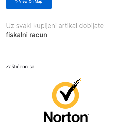
View On Map
Uz svaki kupljeni artikal dobijate
fiskalni racun
Zaštićeno sa: