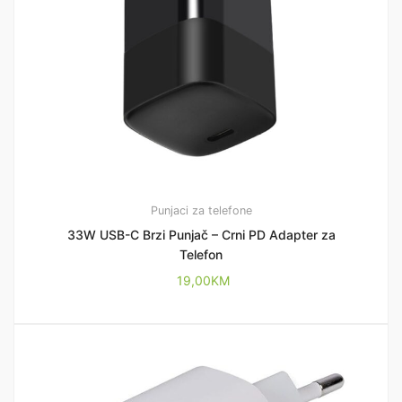
Punjaci za telefone
33W USB-C Brzi Punjač – Crni PD Adapter za
Telefon
19,00
KM