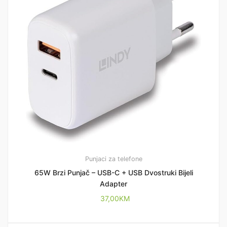
Punjaci za telefone
65W Brzi Punjač – USB-C + USB Dvostruki Bijeli
Adapter
37,00
KM