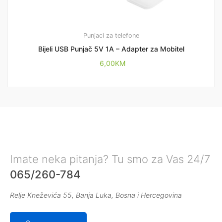
Punjaci za telefone
Bijeli USB Punjač 5V 1A – Adapter za Mobitel
6,00
KM
Imate neka pitanja? Tu smo za Vas 24/7
065/260-784
Relje Kneževića 55, Banja Luka, Bosna i Hercegovina