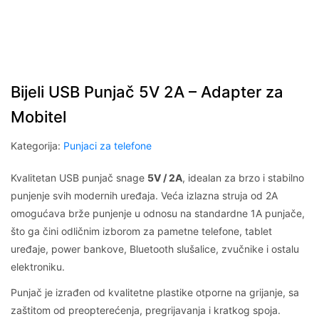
Bijeli USB Punjač 5V 2A – Adapter za
Mobitel
Kategorija:
Punjaci za telefone
Kvalitetan USB punjač snage
5V / 2A
, idealan za brzo i stabilno
punjenje svih modernih uređaja. Veća izlazna struja od 2A
omogućava brže punjenje u odnosu na standardne 1A punjače,
što ga čini odličnim izborom za pametne telefone, tablet
uređaje, power bankove, Bluetooth slušalice, zvučnike i ostalu
elektroniku.
Punjač je izrađen od kvalitetne plastike otporne na grijanje, sa
zaštitom od preopterećenja, pregrijavanja i kratkog spoja.