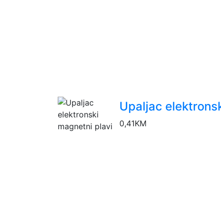
Upaljac elektrons
0,41
KM