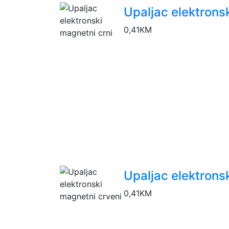
Upaljac elektrons
0,41
KM
Upaljac elektrons
0,41
KM