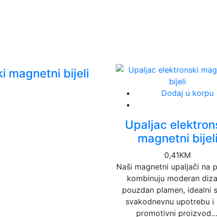
i magnetni bijeli
Dodaj u korpu
Upaljac elektron
magnetni bijel
0,41
KM
Naši magnetni upaljači na 
kombinuju moderan dizaj
pouzdan plamen, idealni 
svakodnevnu upotrebu i
promotivni proizvod.