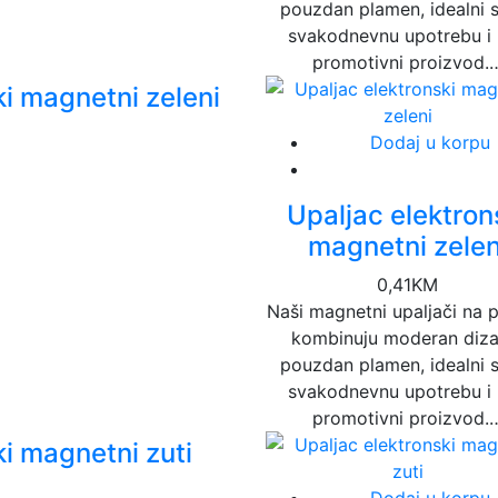
pouzdan plamen, idealni 
svakodnevnu upotrebu i
promotivni proizvod.
ki magnetni zeleni
Dodaj u korpu
Upaljac elektron
magnetni zelen
0,41
KM
Naši magnetni upaljači na 
kombinuju moderan dizaj
pouzdan plamen, idealni 
svakodnevnu upotrebu i
promotivni proizvod.
ki magnetni zuti