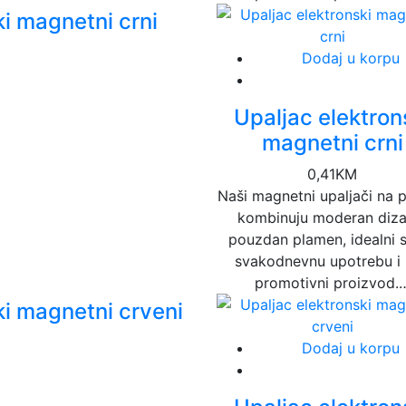
ki magnetni crni
Dodaj u korpu
Upaljac elektron
magnetni crni
0,41
KM
Naši magnetni upaljači na 
kombinuju moderan dizaj
pouzdan plamen, idealni 
svakodnevnu upotrebu i
promotivni proizvod.
ki magnetni crveni
Dodaj u korpu