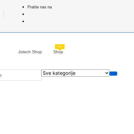
Pratite nas na
New
Jotech Shop
Shop