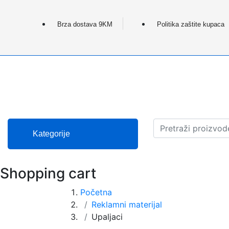
Brza dostava 9KM
Politika zaštite kupaca
Kategorije
Shopping cart
Početna
Reklamni materijal
Upaljaci