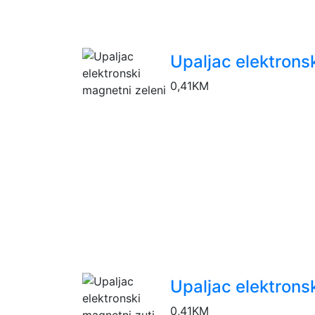
Upaljac elektrons
0,41
KM
Upaljac elektrons
0,41
KM