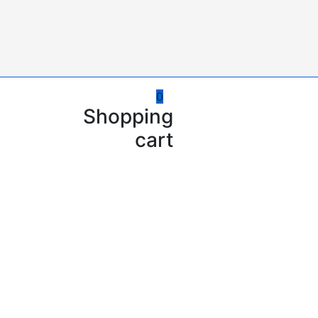
0
Shopping
cart