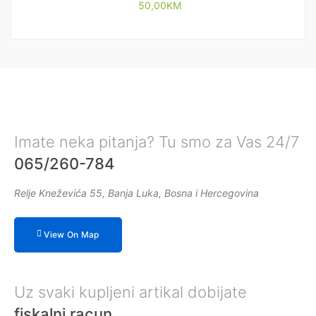
50,00
KM
Imate neka pitanja? Tu smo za Vas 24/7
065/260-784
Relje Kneževića 55, Banja Luka, Bosna i Hercegovina
View On Map
Uz svaki kupljeni artikal dobijate
fiskalni racun