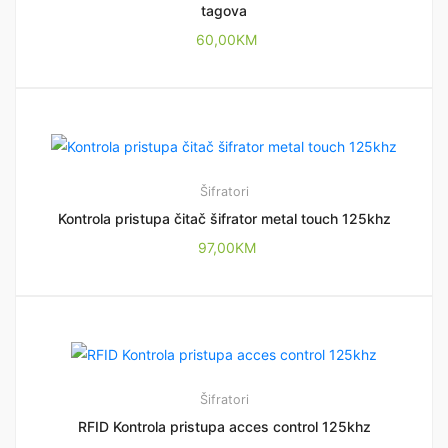
tagova
60,00
KM
Šifratori
Kontrola pristupa čitač šifrator metal touch 125khz
97,00
KM
Šifratori
RFID Kontrola pristupa acces control 125khz