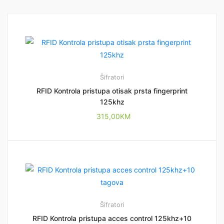
Šifratori
RFID Kontrola pristupa otisak prsta fingerprint
125khz
315,00
KM
Šifratori
RFID Kontrola pristupa acces control 125khz+10