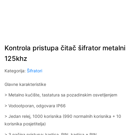
Kontrola pristupa čitač šifrator metalni
125khz
Kategorija:
Šifratori
Glavne karakteristike
> Metalno kućište, tastatura sa pozadinskim osvetljenjem
> Vodootporan, odgovara IP66
> Jedan relej, 1000 korisnika (990 normalnih korisnika + 10
korisnika posjetitelja)
> 3 načina pristupa: kartica, PIN, kartica + PIN