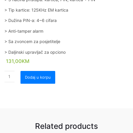
> Tip kartice: 125KHz EM kartica
> Dužina PIN-a: 4~6 cifara
> Anti-tamper alarm
> Sa zvoncem za posjetitelje
> Daljinski upravljač za opciono
131,00
KM
Dodaj u korpu
Related products