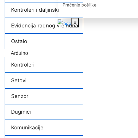
Praćenje pošiljke
Kontroleri i daljinski
X
Evidencija radnog vremena
Ostalo
Arduino
Kontroleri
Setovi
Senzori
Dugmici
Komunikacije