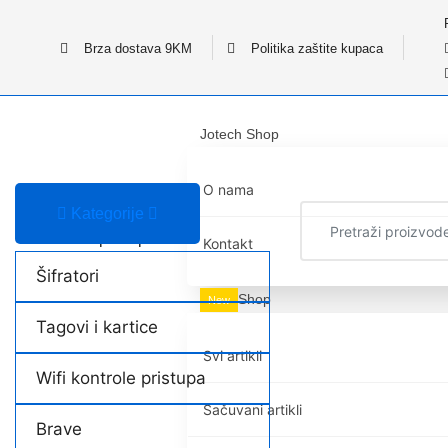
Brza dostava 9KM
Politika zaštite kupaca
Jotech Shop
O nama
Kategorije
Kontrola pristupa
Kontakt
Šifratori
Shop
New
Tagovi i kartice
Svi artikli
Wifi kontrole pristupa
Sačuvani artikli
Brave