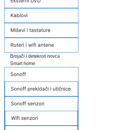
Eksterni DVD
Kablovi
Miševi i tastature
Ruteri i wifi antene
Brojači i detekrori novca
Smart home
Sonoff
Sonoff prekidači i utičnice
Sonoff senzori
Wifi senzori