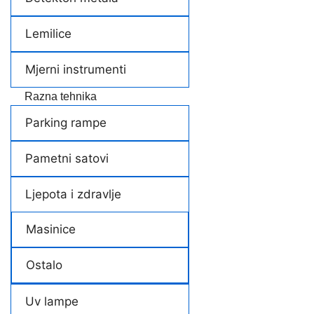
Lemilice
Mjerni instrumenti
Razna tehnika
Parking rampe
Pametni satovi
Ljepota i zdravlje
Masinice
Ostalo
Uv lampe