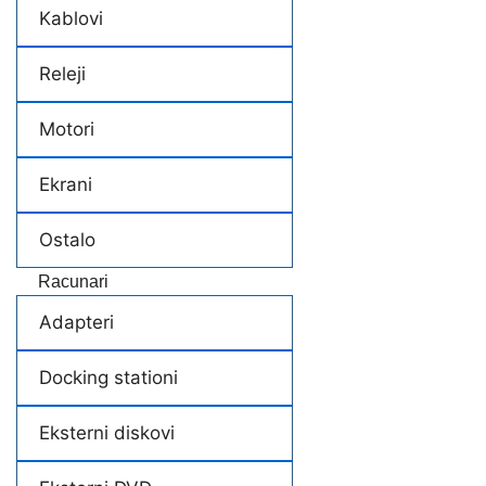
Kablovi
Releji
Motori
Ekrani
Ostalo
Racunari
Adapteri
Docking stationi
Eksterni diskovi