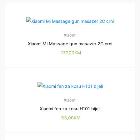
Xiaomi
Xiaomi Mi Massage gun masazer 2C crni
177,00
KM
Xiaomi
Xiaomi fen za kosu H101 bijeli
53,00
KM