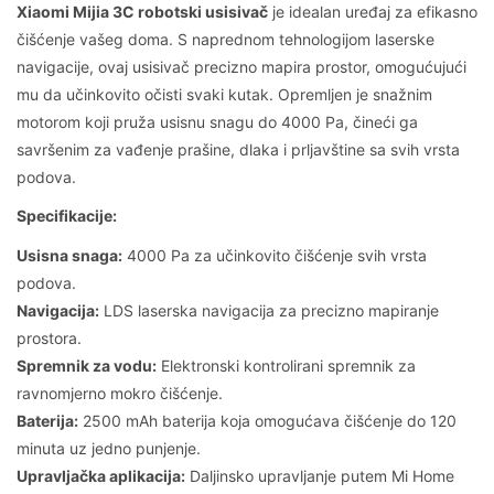
Xiaomi Mijia 3C robotski usisivač
je idealan uređaj za efikasno
čišćenje vašeg doma. S naprednom tehnologijom laserske
navigacije, ovaj usisivač precizno mapira prostor, omogućujući
mu da učinkovito očisti svaki kutak. Opremljen je snažnim
motorom koji pruža usisnu snagu do 4000 Pa, čineći ga
savršenim za vađenje prašine, dlaka i prljavštine sa svih vrsta
podova.
Specifikacije:
Usisna snaga:
4000 Pa za učinkovito čišćenje svih vrsta
podova.
Navigacija:
LDS laserska navigacija za precizno mapiranje
prostora.
Spremnik za vodu:
Elektronski kontrolirani spremnik za
ravnomjerno mokro čišćenje.
Baterija:
2500 mAh baterija koja omogućava čišćenje do 120
minuta uz jedno punjenje.
Upravljačka aplikacija:
Daljinsko upravljanje putem Mi Home