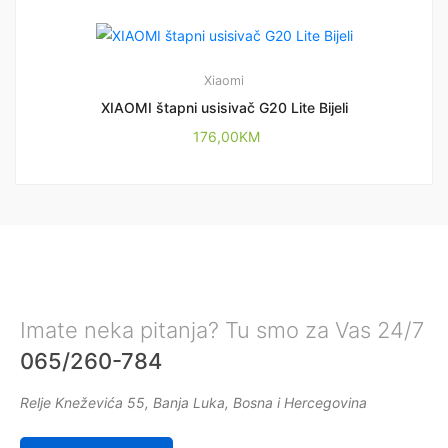
Xiaomi
XIAOMI štapni usisivač G20 Lite Bijeli
176,00
KM
Imate neka pitanja? Tu smo za Vas 24/7
065/260-784
Relje Kneževića 55, Banja Luka, Bosna i Hercegovina