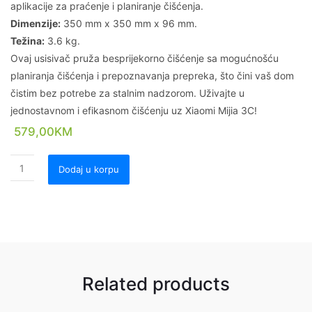
aplikacije za praćenje i planiranje čišćenja.
Dimenzije:
350 mm x 350 mm x 96 mm.
Težina:
3.6 kg.
Ovaj usisivač pruža besprijekorno čišćenje sa mogućnošću
planiranja čišćenja i prepoznavanja prepreka, što čini vaš dom
čistim bez potrebe za stalnim nadzorom. Uživajte u
jednostavnom i efikasnom čišćenju uz Xiaomi Mijia 3C!
579,00
KM
Dodaj u korpu
Related products