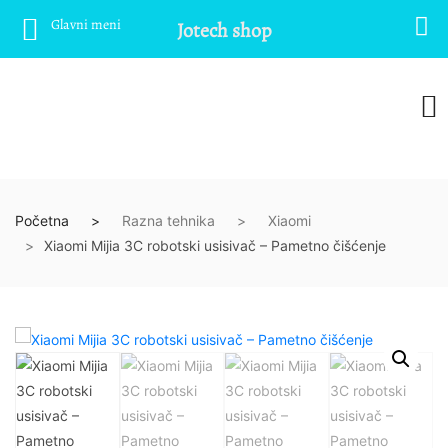
Glavni meni
Jotech shop
Početna
Razna tehnika
Xiaomi
Xiaomi Mijia 3C robotski usisivač – Pametno čišćenje