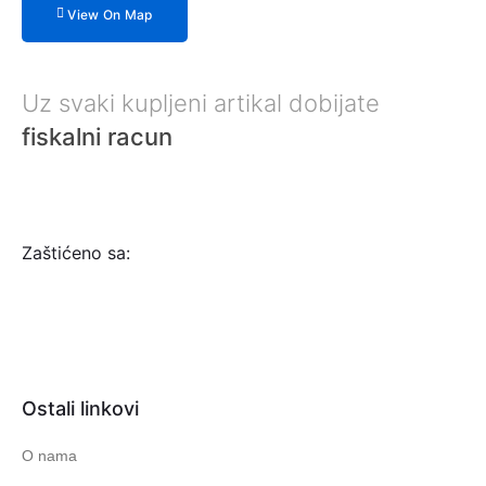
View On Map
Uz svaki kupljeni artikal dobijate
fiskalni racun
Zaštićeno sa:
Ostali linkovi
O nama