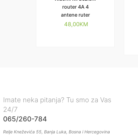
router 4A 4
antene ruter
48,00
KM
Imate neka pitanja? Tu smo za Vas
24/7
065/260-784
Relje Kneževića 55, Banja Luka, Bosna i Hercegovina