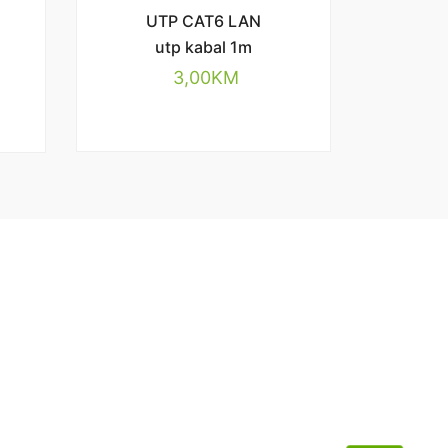
UTP CAT6 LAN
utp kabal 1m
3,00
KM