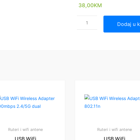
38,00
KM
Dodaj u 
Ruteri i wifi antene
Ruteri i wifi antene
USB WiFi
USB WiFi