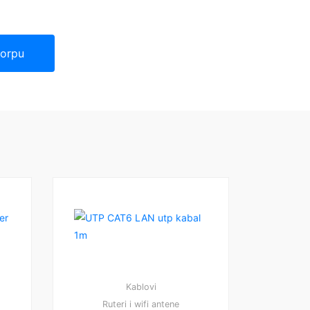
korpu
Kablovi
Ruteri i wifi antene