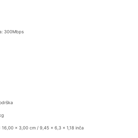
ka: 300Mbps
Podrška
kg
x 16,00 x 3,00 cm / 9,45 x 6,3 x 1,18 inča