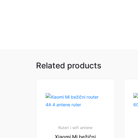
Related products
Ruteri i wifi antene
Xiaomi Mi bežični