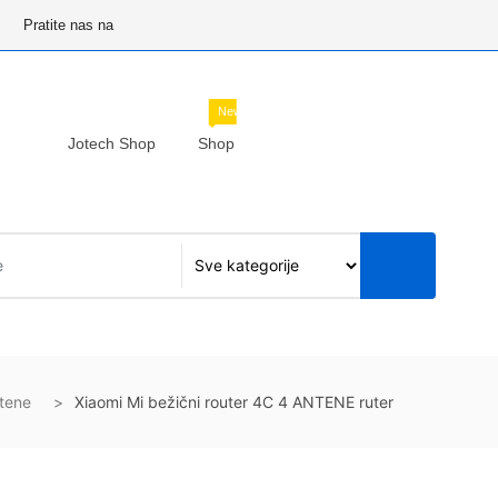
Pratite nas na
New
Jotech Shop
Shop
ntene
Xiaomi Mi bežični router 4C 4 ANTENE ruter