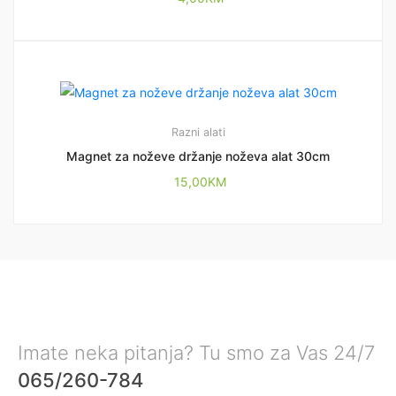
Razni alati
Magnet za noževe držanje noževa alat 30cm
15,00
KM
Imate neka pitanja? Tu smo za Vas 24/7
065/260-784