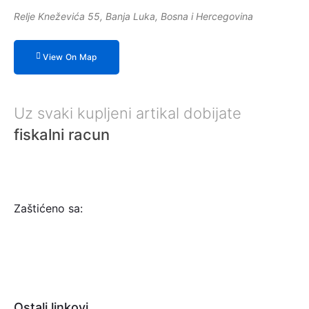
Relje Kneževića 55, Banja Luka, Bosna i Hercegovina
View On Map
Uz svaki kupljeni artikal dobijate
fiskalni racun
Zaštićeno sa:
Ostali linkovi