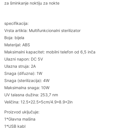
za šminkanje noktiju za nokte
specifikacija:
Vrsta artikla: Multifunkcionalni sterilizator
Boja: bijela
Materijal: ABS
Maksimalni kapacitet: mobilni telefon od 6,5 inča
Ulazni napon: DC 5V
Ulazna struja: 2A
Snaga (difuzna): 1W
Snaga (sterilizacija): 4W
Maksimalna snaga: 10W
UV talasna dužina: 253,7 nm
Veličina: 12.5*22.5*5cm/4.9*8.9*2in
Proizvod uključuje:
1*Glavna mašina
1*USB kabl