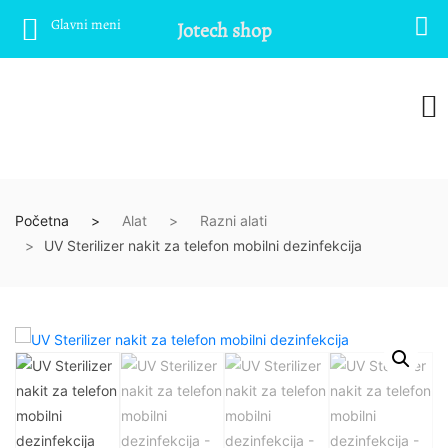
Glavni meni
Jotech shop
Početna
Alat
Razni alati
UV Sterilizer nakit za telefon mobilni dezinfekcija