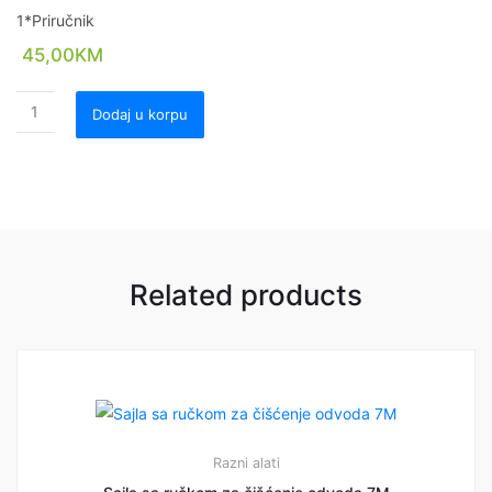
1*Priručnik
45,00
KM
Dodaj u korpu
Related products
Razni alati