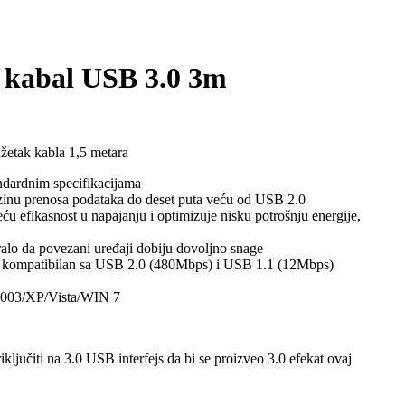
 kabal USB 3.0 3m
etak kabla 1,5 metara
ndardnim specifikacijama
inu prenosa podataka do deset puta veću od USB 2.0
ću efikasnost u napajanju i optimizuje nisku potrošnju energije,
alo da povezani uređaji dobiju dovoljno snage
 kompatibilan sa USB 2.0 (480Mbps) i USB 1.1 (12Mbps)
2003/XP/Vista/WIN 7
ljučiti na 3.0 USB interfejs da bi se proizveo 3.0 efekat ovaj