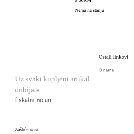
9,00
KM
Nema na stanju
Ostali linkovi
O nama
Uz svaki kupljeni artikal
dobijate
fiskalni racun
Zaštićeno sa: