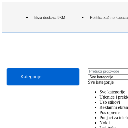
Brza dostava 9KM
Politika zaštite kupaca
Kategorije
Sve kategorije
Sve kategorije
Uticnice i preki
Usb stikovi
Reklamni ekran
Pos oprema
Punjaci za tele
Nokti
Led traka