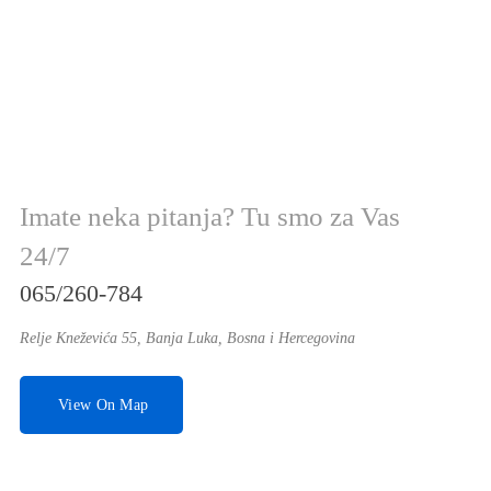
Imate neka pitanja? Tu smo za Vas
24/7
065/260-784
Relje Kneževića 55, Banja Luka, Bosna i Hercegovina
View On Map