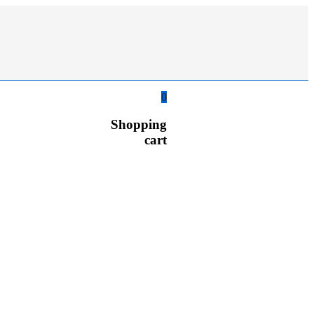
0
Shopping
cart