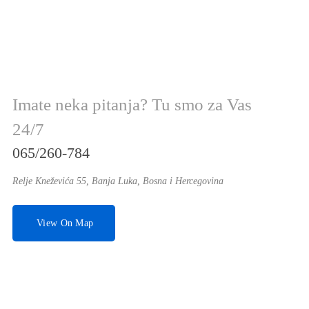
Imate neka pitanja? Tu smo za Vas
24/7
065/260-784
Relje Kneževića 55, Banja Luka, Bosna i Hercegovina
View On Map