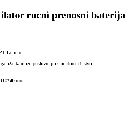
lator rucni prenosni baterija
mAh Lithium
, garaža, kamper, poslovni prostor, domaćinstvo
10*110*40 mm