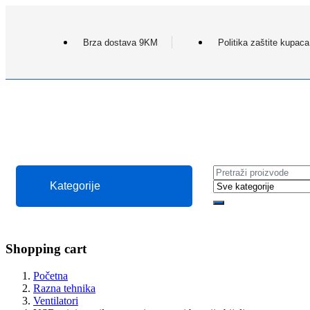
Brza dostava 9KM
Politika zaštite kupaca
Kategorije
Shopping cart
Početna
Razna tehnika
Ventilatori