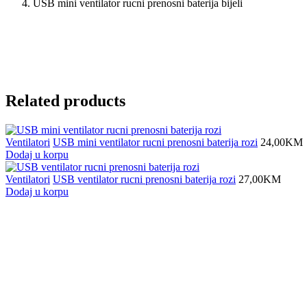
USB mini ventilator rucni prenosni baterija bijeli
Related products
Ventilatori
USB mini ventilator rucni prenosni baterija rozi
24,00
KM
Dodaj u korpu
Ventilatori
USB ventilator rucni prenosni baterija rozi
27,00
KM
Dodaj u korpu