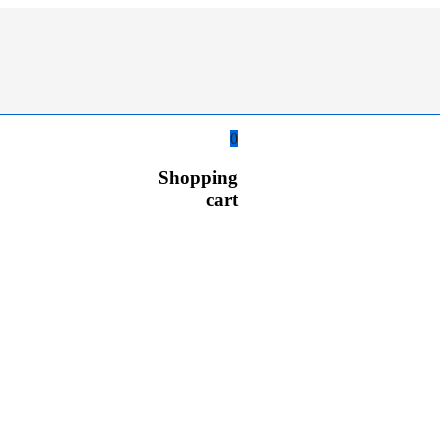
0
Shopping
cart