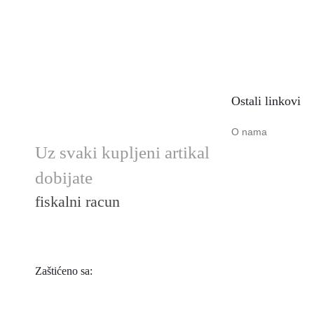
Ostali linkovi
O nama
Uz svaki kupljeni artikal
dobijate
fiskalni racun
Zaštićeno sa: