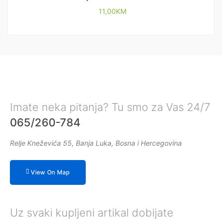
11,00
KM
Imate neka pitanja? Tu smo za Vas 24/7
065/260-784
Relje Kneževića 55, Banja Luka, Bosna i Hercegovina
View On Map
Uz svaki kupljeni artikal dobijate