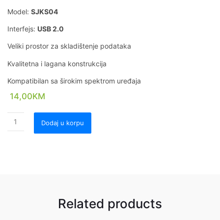
Model:
SJKS04
Interfejs:
USB 2.0
Veliki prostor za skladištenje podataka
Kvalitetna i lagana konstrukcija
Kompatibilan sa širokim spektrom uređaja
14,00
KM
Dodaj u korpu
Related products