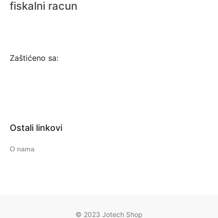
fiskalni racun
Zaštićeno sa:
Ostali linkovi
O nama
© 2023 Jotech Shop