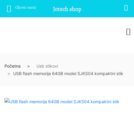
Glavni meni
Jotech shop
Početna
Usb stikovi
USB flash memorija 64GB model SJKS04 kompaktni stik