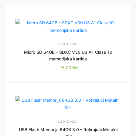
Usb stikovi
Micro SD 64GB – SDXC V30 U3 A1 Class 10
memorijska kartica
16,00
KM
Usb stikovi
USB Flash Memorija 64GB 3.0 – Rotirajući Metalni