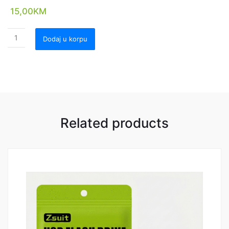
15,00
KM
Dodaj u korpu
Related products