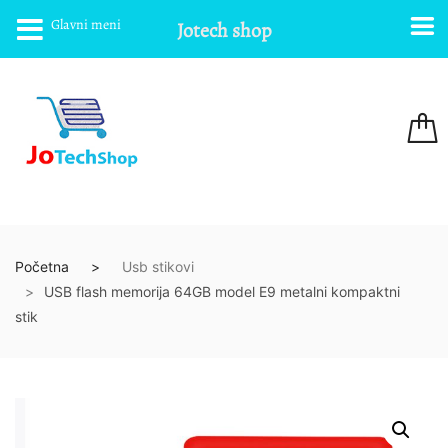
Glavni meni
Jotech shop
Početna
Usb stikovi
USB flash memorija 64GB model E9 metalni kompaktni
stik