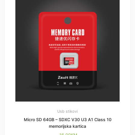
Usb stikovi
Micro SD 64GB – SDXC V30 U3 A1 Class 10
memorijska kartica
16,00
KM