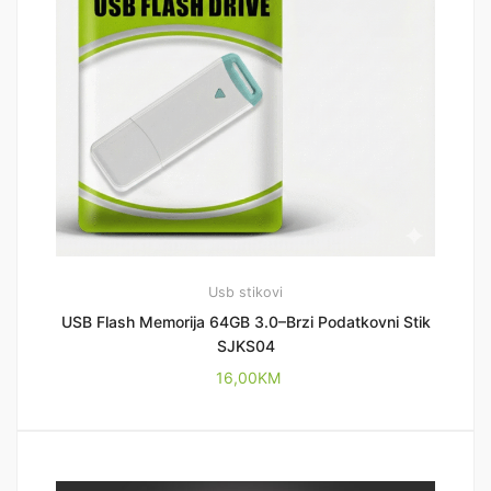
Usb stikovi
USB Flash Memorija 64GB 3.0–Brzi Podatkovni Stik
SJKS04
16,00
KM