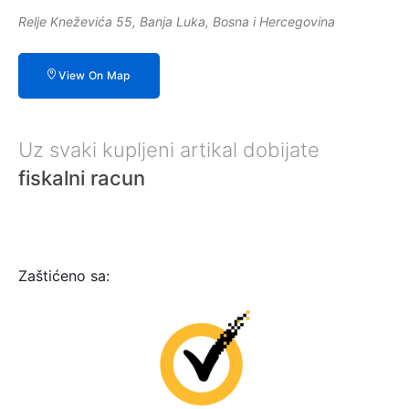
Relje Kneževića 55, Banja Luka, Bosna i Hercegovina
View On Map
Uz svaki kupljeni artikal dobijate
fiskalni racun
Zaštićeno sa: