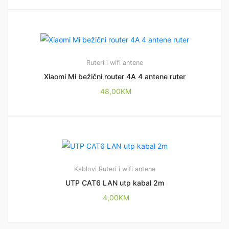
Ruteri i wifi antene
Xiaomi Mi bežični router 4A 4 antene ruter
48,00
KM
Kablovi
Ruteri i wifi antene
UTP CAT6 LAN utp kabal 2m
4,00
KM