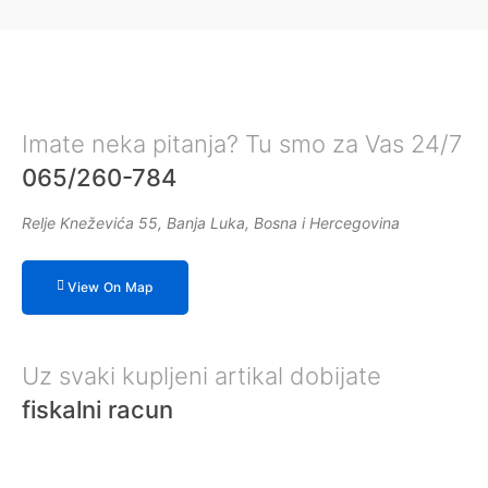
Imate neka pitanja? Tu smo za Vas 24/7
065/260-784
Relje Kneževića 55, Banja Luka, Bosna i Hercegovina
View On Map
Uz svaki kupljeni artikal dobijate
fiskalni racun