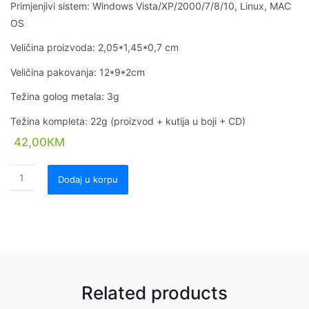
Primjenjivi sistem: Windows Vista/XP/2000/7/8/10, Linux, MAC
OS
Veličina proizvoda: 2,05*1,45*0,7 cm
Veličina pakovanja: 12*9*2cm
Težina golog metala: 3g
Težina kompleta: 22g (proizvod + kutija u boji + CD)
42,00
KM
Dodaj u korpu
Related products