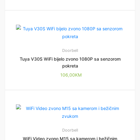
Doorbell
Tuya V30S WiFi bijelo zvono 1080P sa senzorom
pokreta
106,00
KM
Doorbell
WiFi Video zvono M15 sa kamerom i bežičnim