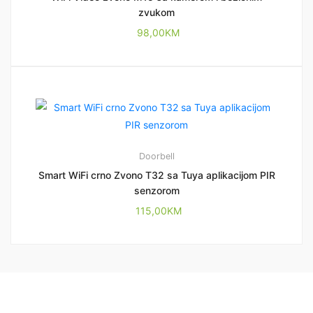
zvukom
98,00
KM
Doorbell
Smart WiFi crno Zvono T32 sa Tuya aplikacijom PIR
senzorom
115,00
KM