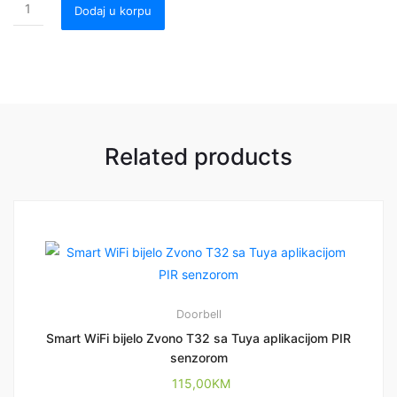
Dodaj u korpu
Related products
Doorbell
Smart WiFi bijelo Zvono T32 sa Tuya aplikacijom PIR
senzorom
115,00
KM