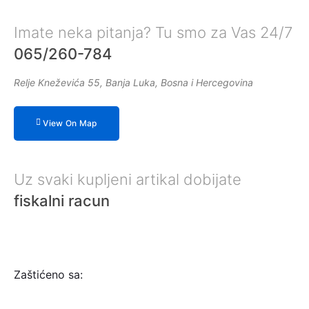
Imate neka pitanja? Tu smo za Vas 24/7
065/260-784
Relje Kneževića 55, Banja Luka, Bosna i Hercegovina
View On Map
Uz svaki kupljeni artikal dobijate
fiskalni racun
Zaštićeno sa: