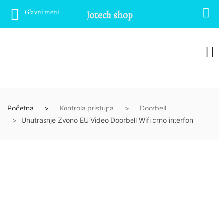
Glavni meni
Jotech shop
Početna
Kontrola pristupa
Doorbell
Unutrasnje Zvono EU Video Doorbell Wifi crno interfon