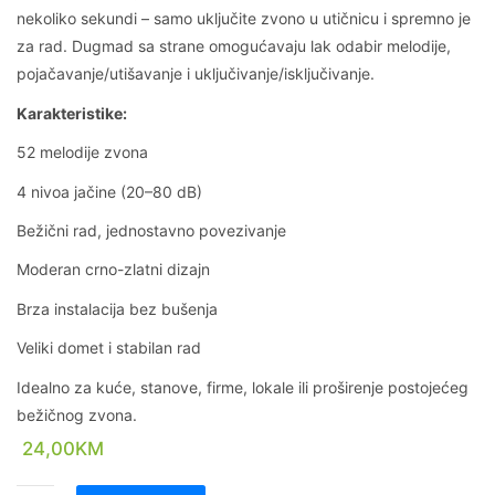
nekoliko sekundi – samo uključite zvono u utičnicu i spremno je
za rad. Dugmad sa strane omogućavaju lak odabir melodije,
pojačavanje/utišavanje i uključivanje/isključivanje.
Karakteristike:
52 melodije zvona
4 nivoa jačine (20–80 dB)
Bežični rad, jednostavno povezivanje
Moderan crno-zlatni dizajn
Brza instalacija bez bušenja
Veliki domet i stabilan rad
Idealno za kuće, stanove, firme, lokale ili proširenje postojećeg
bežičnog zvona.
24,00
KM