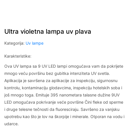
Ultra violetna lampa uv plava
Kategorija:
Uv lampe
Karakteristike:
Ova UV lampa sa 9 UV LED lampi omogućava vam da pokrijete
mnogo veću površinu bez gubitka intenziteta UV svetla.
Aplikacija je savršena za aplikacije za inspekciju, sigurnosnu
kontrolu, kontaminaciju glodavcima, inspekciju hotelskih soba i
još mnogo toga. Emituje 395 nanometara talasne dužine 9UV
LED omogućava pokrivanje veće površine Čini fleke od sperme
i druge telesne tečnosti da fluoresciraju. Savršeno za vanjsku
upotrebu kao što je lov na škorpije i minerale. Otporan na vodu i
udarce.