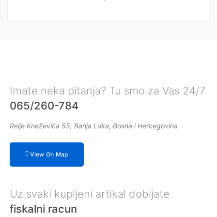
Imate neka pitanja? Tu smo za Vas 24/7
065/260-784
Relje Kneževića 55, Banja Luka, Bosna i Hercegovina
View On Map
Uz svaki kupljeni artikal dobijate
fiskalni racun