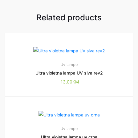
Related products
Uv lampe
Ultra violetna lampa UV siva rev2
13,00
KM
Uv lampe
Ultra violetna lampa uv crna