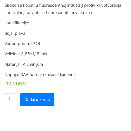
Široko se koristi u fluorescentnoj industriji protiv krivotvorenja,
specijalnoj rasvjeti sa fluorescentnim vlaknima
specifikacije:
Boja: plava
Vodootporan: IP44
Veličina: 3,66*1,18 inča
Materijal: Aluminijum
Napaja: 3AA baterije (nisu uključene)
12,00
KM
Dodaj u korpu