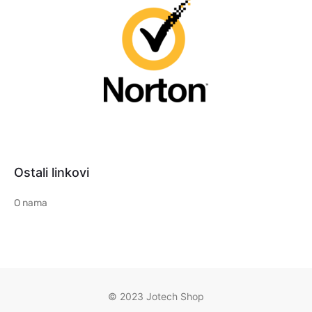
Ostali linkovi
O nama
© 2023 Jotech Shop