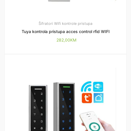
Šifratori
Wifi kontrole pristupa
Tuya kontrola pristupa acces control rfid WIFI
282,00
KM