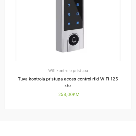
Wifi kontrole pristupa
Tuya kontrola pristupa acces control rfid WIFI 125
khz
258,00
KM