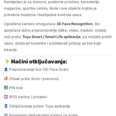
Namijenjen je za stanove, poslovne prostore, kancelarije,
magacine, sportke centre, škole i sve objekte kojima je
potrebna moderna i bezbjedna kontrola ulaza.
Ugrađena kamera omogućava
3D Face Recognition
, što
sprječava lažno prepoznavanje (slike, video, maske). Uređaj
radi preko
Tuya Smart / Smart Life aplikacije
, pa možete pratiti
ulaze, dodavati korisnike i podešavati pristup sa bilo koje
lokacije.
Načini otključavanja:
Prepoznavanje lica (3D Face Scan)
Otisak prsta (brzo i precizno)
PIN kod
RFID kartice / privjesci
Otključavanje putem Tuya aplikacije
Privremeni (jednokratni) kodovi za goste