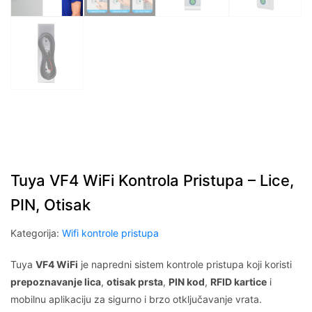
Tuya VF4 WiFi Kontrola Pristupa – Lice,
PIN, Otisak
Kategorija:
Wifi kontrole pristupa
Tuya
VF4 WiFi
je napredni sistem kontrole pristupa koji koristi
prepoznavanje lica
,
otisak prsta
,
PIN kod
,
RFID kartice
i
mobilnu aplikaciju za sigurno i brzo otključavanje vrata.