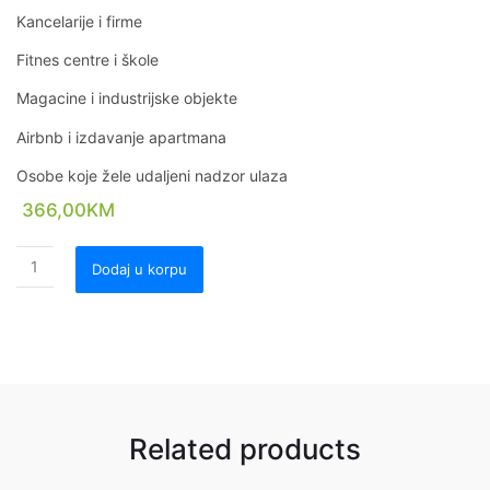
Kancelarije i firme
Fitnes centre i škole
Magacine i industrijske objekte
Airbnb i izdavanje apartmana
Osobe koje žele udaljeni nadzor ulaza
366,00
KM
Dodaj u korpu
Related products