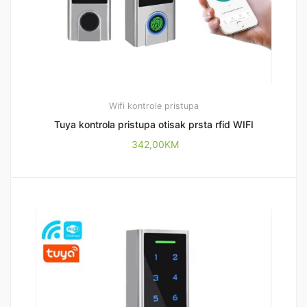
Wifi kontrole pristupa
Tuya kontrola pristupa otisak prsta rfid WIFI
342,00
KM