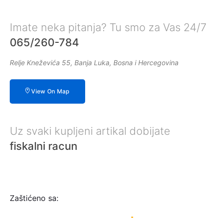
Imate neka pitanja? Tu smo za Vas 24/7
065/260-784
Relje Kneževića 55, Banja Luka, Bosna i Hercegovina
View On Map
Uz svaki kupljeni artikal dobijate
fiskalni racun
Zaštićeno sa: