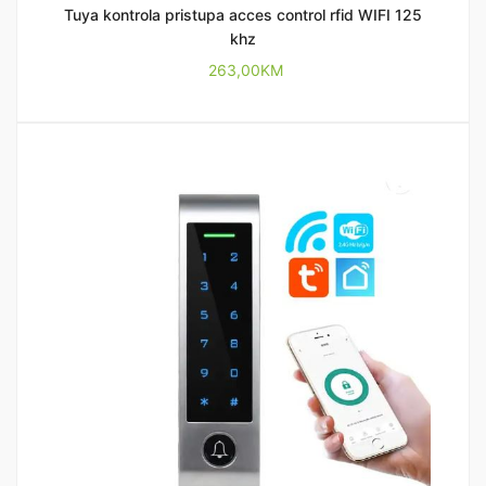
Tuya kontrola pristupa acces control rfid WIFI 125
khz
263,00
KM