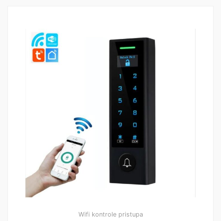
Wifi kontrole pristupa