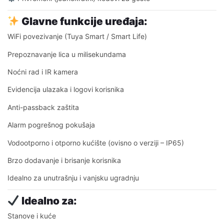
Glavne funkcije uređaja:
WiFi povezivanje (Tuya Smart / Smart Life)
Prepoznavanje lica u milisekundama
Noćni rad i IR kamera
Evidencija ulazaka i logovi korisnika
Anti-passback zaštita
Alarm pogrešnog pokušaja
Vodootporno i otporno kućište (ovisno o verziji – IP65)
Brzo dodavanje i brisanje korisnika
Idealno za unutrašnju i vanjsku ugradnju
Idealno za:
Stanove i kuće