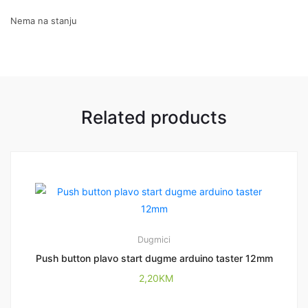
Nema na stanju
Related products
Dugmici
Push button plavo start dugme arduino taster 12mm
2,20
KM