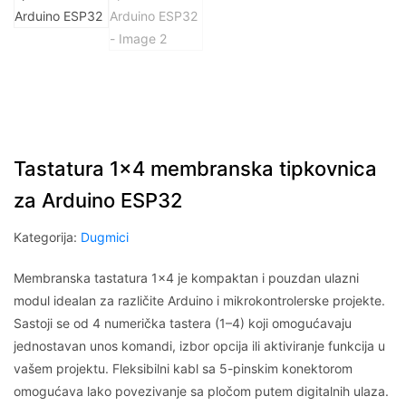
Tastatura 1×4 membranska tipkovnica
za Arduino ESP32
Kategorija:
Dugmici
Membranska tastatura 1×4 je kompaktan i pouzdan ulazni
modul idealan za različite Arduino i mikrokontrolerske projekte.
Sastoji se od 4 numerička tastera (1–4) koji omogućavaju
jednostavan unos komandi, izbor opcija ili aktiviranje funkcija u
vašem projektu. Fleksibilni kabl sa 5-pinskim konektorom
omogućava lako povezivanje sa pločom putem digitalnih ulaza.