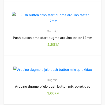
Dugmici
Push button crno start dugme arduino taster 12mm
2,20
KM
Dugmici
Arduino dugme bijelo push button mikroprekidac
3,00
KM