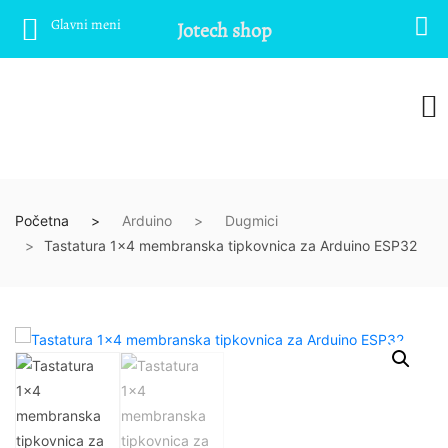
Glavni meni
Jotech shop
Početna
Arduino
Dugmici
Tastatura 1×4 membranska tipkovnica za Arduino ESP32