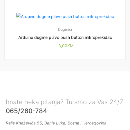
Dugmici
Arduino dugme plavo push button mikroprekidac
3,00
KM
Imate neka pitanja? Tu smo za Vas 24/7
065/260-784
Relje Kneževića 55, Banja Luka, Bosna i Hercegovina