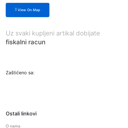
View On Map
Uz svaki kupljeni artikal dobijate
fiskalni racun
Zaštićeno sa:
Ostali linkovi
O nama