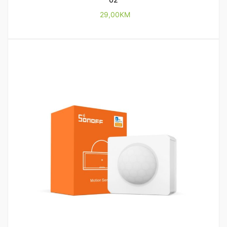
29,00
KM