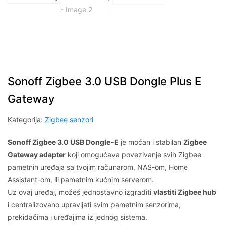
Sonoff Zigbee 3.0 USB Dongle Plus E
Gateway
Kategorija:
Zigbee senzori
Sonoff Zigbee 3.0 USB Dongle-E
je moćan i stabilan
Zigbee
Gateway adapter
koji omogućava povezivanje svih Zigbee
pametnih uređaja sa tvojim računarom, NAS-om, Home
Assistant-om, ili pametnim kućnim serverom.
Uz ovaj uređaj, možeš jednostavno izgraditi
vlastiti Zigbee hub
i centralizovano upravljati svim pametnim senzorima,
prekidačima i uređajima iz jednog sistema.