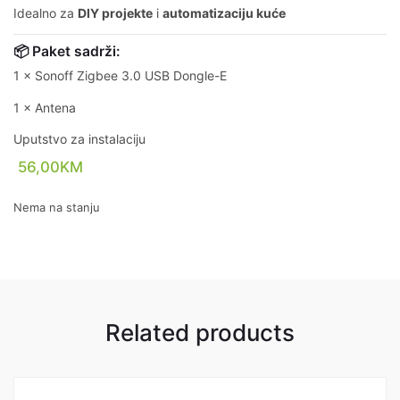
Idealno za
DIY projekte
i
automatizaciju kuće
📦 Paket sadrži:
1 × Sonoff Zigbee 3.0 USB Dongle-E
1 × Antena
Uputstvo za instalaciju
56,00
KM
Nema na stanju
Related products