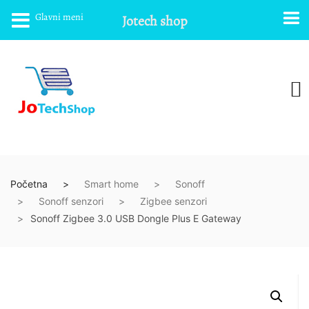
Glavni meni
Jotech shop
Početna
Smart home
Sonoff
Sonoff senzori
Zigbee senzori
Sonoff Zigbee 3.0 USB Dongle Plus E Gateway