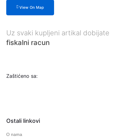
View On Map
Uz svaki kupljeni artikal dobijate
fiskalni racun
Zaštićeno sa:
Ostali linkovi
O nama