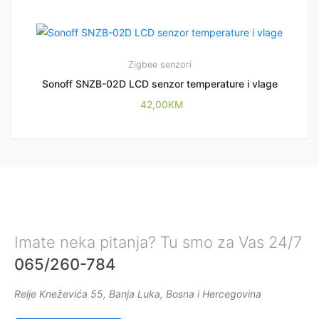
Zigbee senzori
Sonoff SNZB-02D LCD senzor temperature i vlage
42,00
KM
Imate neka pitanja? Tu smo za Vas 24/7
065/260-784
Relje Kneževića 55, Banja Luka, Bosna i Hercegovina