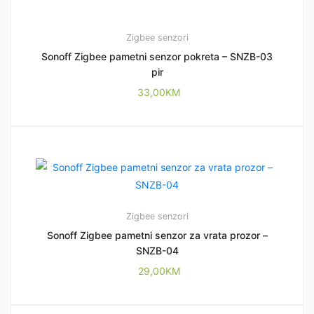
Zigbee senzori
Sonoff Zigbee pametni senzor pokreta – SNZB-03
pir
33,00
KM
Zigbee senzori
Sonoff Zigbee pametni senzor za vrata prozor –
SNZB-04
29,00
KM