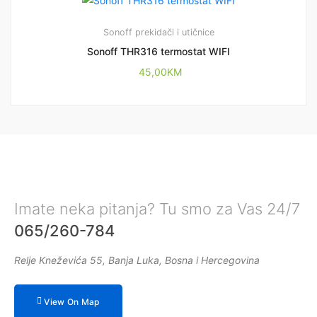
Sonoff prekidači i utičnice
Sonoff THR316 termostat WIFI
45,00
KM
Imate neka pitanja? Tu smo za Vas 24/7
065/260-784
Relje Kneževića 55, Banja Luka, Bosna i Hercegovina
View On Map