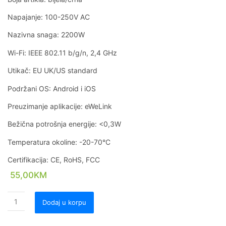
Napajanje: 100-250V AC
Nazivna snaga: 2200W
Wi-Fi: IEEE 802.11 b/g/n, 2,4 GHz
Utikač: EU UK/US standard
Podržani OS: Android i iOS
Preuzimanje aplikacije: eWeLink
Bežična potrošnja energije: <0,3W
Temperatura okoline: -20-70°C
Certifikacija: CE, RoHS, FCC
55,00
KM
Dodaj u korpu