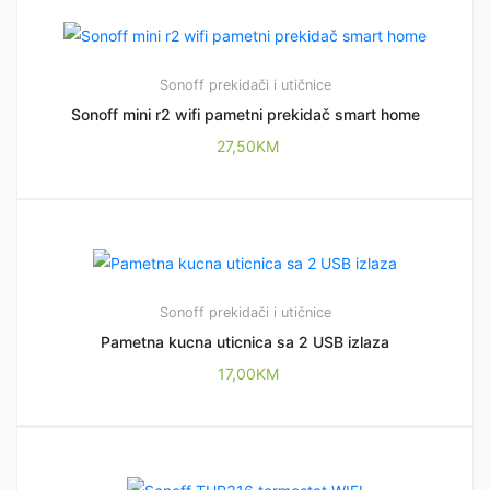
Sonoff prekidači i utičnice
Sonoff mini r2 wifi pametni prekidač smart home
27,50
KM
Sonoff prekidači i utičnice
Pametna kucna uticnica sa 2 USB izlaza
17,00
KM