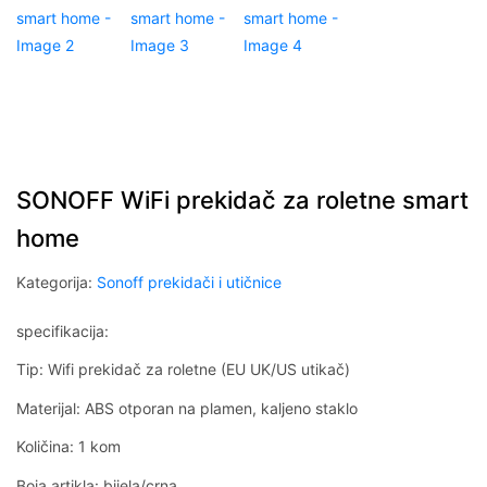
SONOFF WiFi prekidač za roletne smart
home
Kategorija:
Sonoff prekidači i utičnice
specifikacija:
Tip: Wifi prekidač za roletne (EU UK/US utikač)
Materijal: ABS otporan na plamen, kaljeno staklo
Količina: 1 kom
Boja artikla: bijela/crna