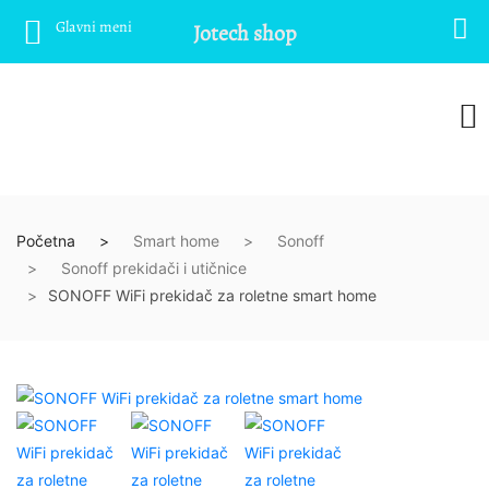
Glavni meni
Jotech shop
Početna
Smart home
Sonoff
Sonoff prekidači i utičnice
SONOFF WiFi prekidač za roletne smart home