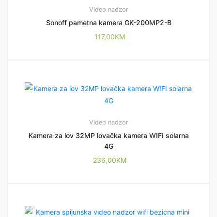
Video nadzor
Sonoff pametna kamera GK-200MP2-B
117,00
KM
Video nadzor
Kamera za lov 32MP lovačka kamera WIFI solarna
4G
236,00
KM