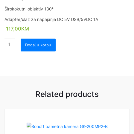
Širokokutni objektiv 130°
Adapter/ulaz za napajanje DC 5V USB/5VDC 1A
117,00
KM
Dodaj u korpu
Related products