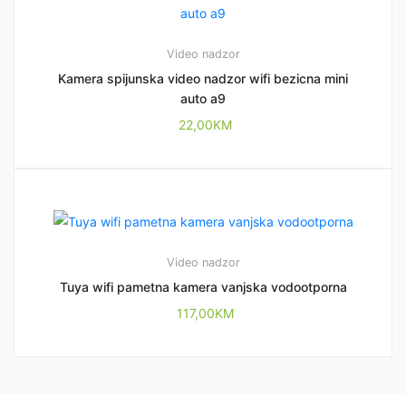
Video nadzor
Kamera spijunska video nadzor wifi bezicna mini
auto a9
22,00
KM
Video nadzor
Tuya wifi pametna kamera vanjska vodootporna
117,00
KM