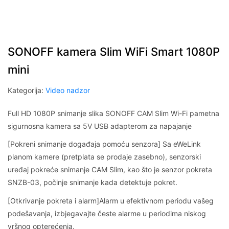
SONOFF kamera Slim WiFi Smart 1080P
mini
Kategorija:
Video nadzor
Full HD 1080P snimanje slika SONOFF CAM Slim Wi-Fi pametna
sigurnosna kamera sa 5V USB adapterom za napajanje
[Pokreni snimanje događaja pomoću senzora] Sa eWeLink
planom kamere (pretplata se prodaje zasebno), senzorski
uređaj pokreće snimanje CAM Slim, kao što je senzor pokreta
SNZB-03, počinje snimanje kada detektuje pokret.
[Otkrivanje pokreta i alarm]Alarm u efektivnom periodu vašeg
podešavanja, izbjegavajte česte alarme u periodima niskog
vršnog opterećenja.