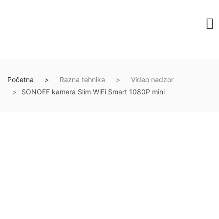
Početna
Razna tehnika
Video nadzor
SONOFF kamera Slim WiFi Smart 1080P mini