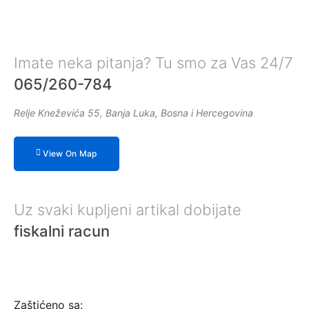
Imate neka pitanja? Tu smo za Vas 24/7
065/260-784
Relje Kneževića 55, Banja Luka, Bosna i Hercegovina
View On Map
Uz svaki kupljeni artikal dobijate
fiskalni racun
Zaštićeno sa: