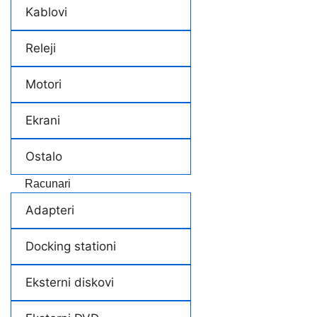
Kablovi
Releji
Motori
Ekrani
Ostalo
Racunari
Adapteri
Docking stationi
Eksterni diskovi