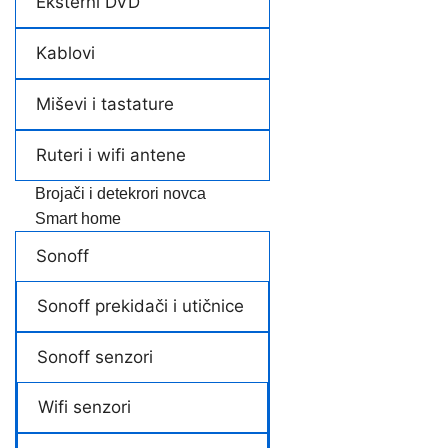
Eksterni DVD
Kablovi
Miševi i tastature
Ruteri i wifi antene
Brojači i detekrori novca
Smart home
Sonoff
Sonoff prekidači i utičnice
Sonoff senzori
Wifi senzori