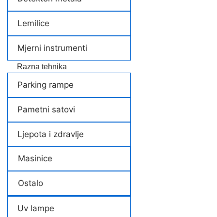
Lemilice
Mjerni instrumenti
Razna tehnika
Parking rampe
Pametni satovi
Ljepota i zdravlje
Masinice
Ostalo
Uv lampe