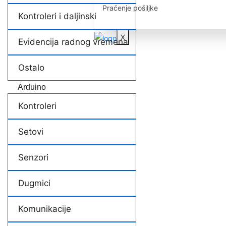
Praćenje pošiljke
Kontroleri i daljinski
X
Evidencija radnog vremena
Ostalo
Arduino
Kontroleri
Setovi
Senzori
Dugmici
Komunikacije