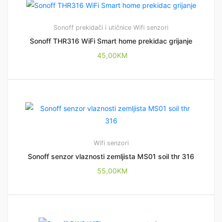
Sonoff prekidači i utičnice
Wifi senzori
Sonoff THR316 WiFi Smart home prekidac grijanje
45,00
KM
Wifi senzori
Sonoff senzor vlaznosti zemljista MS01 soil thr 316
55,00
KM