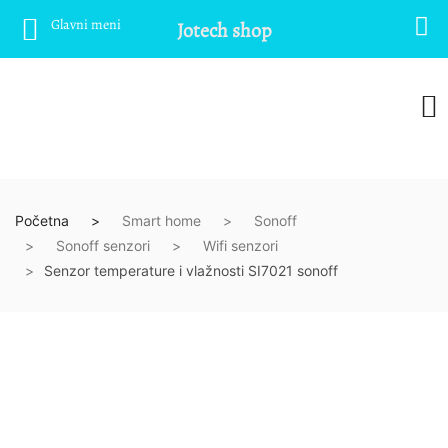
Glavni meni
Jotech shop
Početna
Smart home
Sonoff
Sonoff senzori
Wifi senzori
Senzor temperature i vlažnosti SI7021 sonoff