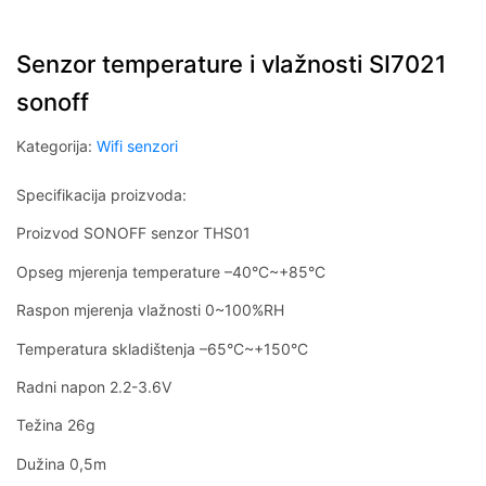
Senzor temperature i vlažnosti SI7021
sonoff
Kategorija:
Wifi senzori
Specifikacija proizvoda:
Proizvod SONOFF senzor THS01
Opseg mjerenja temperature –40°C~+85°C
Raspon mjerenja vlažnosti 0~100%RH
Temperatura skladištenja –65°C~+150°C
Radni napon 2.2-3.6V
Težina 26g
Dužina 0,5m