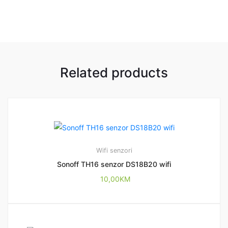
Related products
Wifi senzori
Sonoff TH16 senzor DS18B20 wifi
10,00
KM