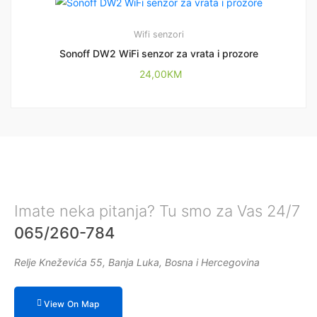
Wifi senzori
Sonoff DW2 WiFi senzor za vrata i prozore
24,00
KM
Imate neka pitanja? Tu smo za Vas 24/7
065/260-784
Relje Kneževića 55, Banja Luka, Bosna i Hercegovina
View On Map