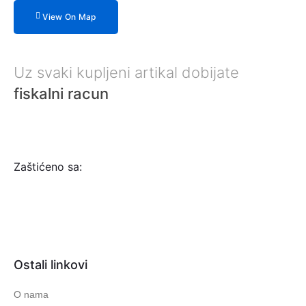
View On Map
Uz svaki kupljeni artikal dobijate
fiskalni racun
Zaštićeno sa:
Ostali linkovi
O nama