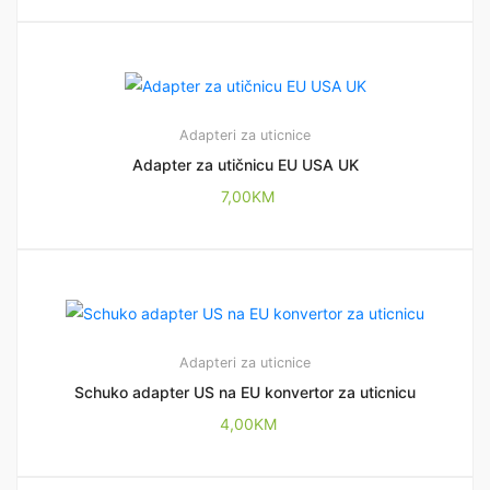
Adapteri za uticnice
Adapter za utičnicu EU USA UK
7,00
KM
Adapteri za uticnice
Schuko adapter US na EU konvertor za uticnicu
4,00
KM