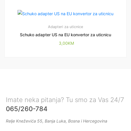
Adapteri za uticnice
Schuko adapter US na EU konvertor za uticnicu
3,00
KM
Imate neka pitanja? Tu smo za Vas 24/7
065/260-784
Relje Kneževića 55, Banja Luka, Bosna i Hercegovina