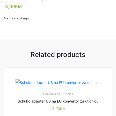
3,00
KM
Nema na stanju
Related products
Adapteri za uticnice
Schuko adapter US na EU konvertor za uticnicu
3,00
KM