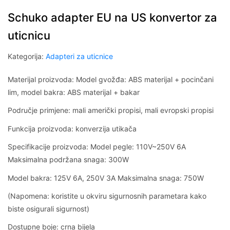
Schuko adapter EU na US konvertor za
uticnicu
Kategorija:
Adapteri za uticnice
Materijal proizvoda: Model gvožđa: ABS materijal + pocinčani
lim, model bakra: ABS materijal + bakar
Područje primjene: mali američki propisi, mali evropski propisi
Funkcija proizvoda: konverzija utikača
Specifikacije proizvoda: Model pegle: 110V~250V 6A
Maksimalna podržana snaga: 300W
Model bakra: 125V 6A, 250V 3A Maksimalna snaga: 750W
(Napomena: koristite u okviru sigurnosnih parametara kako
biste osigurali sigurnost)
Dostupne boje: crna bijela