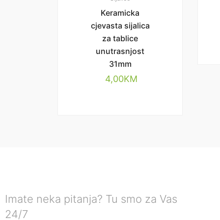
Keramicka
cjevasta sijalica
za tablice
unutrasnjost
31mm
4,00
KM
Imate neka pitanja? Tu smo za Vas
24/7