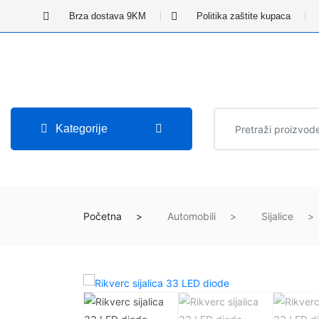
Brza dostava 9KM
Politika zaštite kupaca
Kategorije
Početna
Automobili
Sijalice