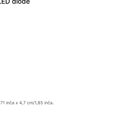
 LED diode
2,71 inča x 4,7 cm/1,85 inča.