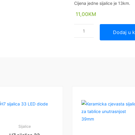
Cijena jedne sijalice je 13km.
11,00
KM
Dodaj u 
Sijalice