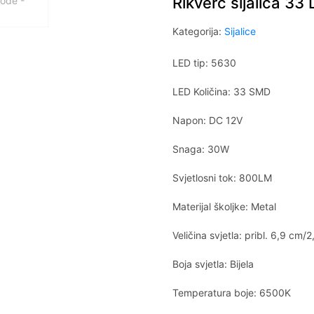
Rikverc sijalica 33
Kategorija:
Sijalice
LED tip: 5630
LED Količina: 33 SMD
Napon: DC 12V
Snaga: 30W
Svjetlosni tok: 800LM
Materijal školjke: Metal
Veličina svjetla: pribl. 6,9 cm/
Boja svjetla: Bijela
Temperatura boje: 6500K