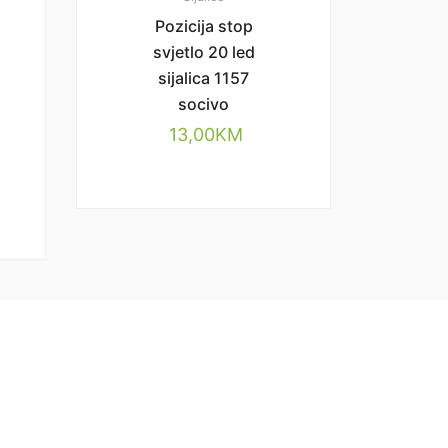
Pozicija stop
svjetlo 20 led
sijalica 1157
socivo
13,00
KM