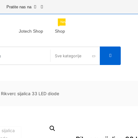
Pratite nas na
New
Jotech Shop
Shop
Sve kategorije
Rikverc sijalica 33 LED diode