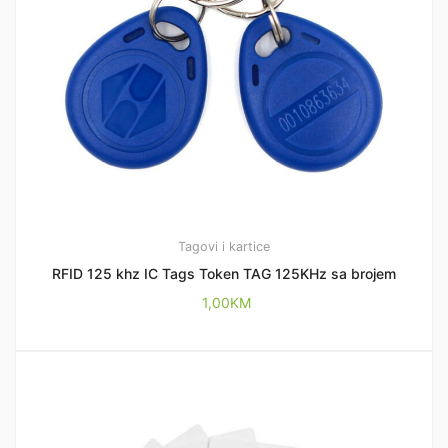
Tagovi i kartice
RFID 125 khz IC Tags Token TAG 125KHz sa brojem
1,00
KM