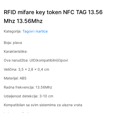
RFID mifare key token NFC TAG 13.56
Mhz 13.56Mhz
Kategorija:
Tagovi i kartice
Boja: plava
Karakteristike:
Ova narudžba: UID(kompatibilni)čipovi
Veličina: 3,5 x 2,8 x 0,4 cm
Materijal: ABS
Radna frekvencija: 13.56Mhz
Udaljenost detekcije: 3-10 cm
Kompatibilan sa svim sistemima za ulazna vrata