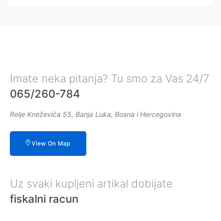
Imate neka pitanja? Tu smo za Vas 24/7
065/260-784
Relje Kneževića 55, Banja Luka, Bosna i Hercegovina
View On Map
Uz svaki kupljeni artikal dobijate
fiskalni racun