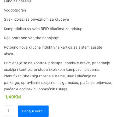
Lako za nošenje
Vodootporan
Svaki dolazi sa privezkom za ključeve
Kompatibilan sa svim RFID čitačima za pristup
Nije potrebno vanjsko napajanje.
Potpuno nova ključna induktivna kartica za sistem zaštite
ulaza.
Primjenjuje se na kontrolu pristupa, hotelske brave, pohađanje
osoblja i kontrolu pristupa školskom kampusu i plaćanja,
identifikacijske i sigurnosne sisteme, ulaz i plaćanje na
parkingu, upravljanje socijalnom sigurnošću, plaćanje prijevoza,
plaćanje općinskih i pomoćnih usluga.
1,40
KM
Dodaj u korpu