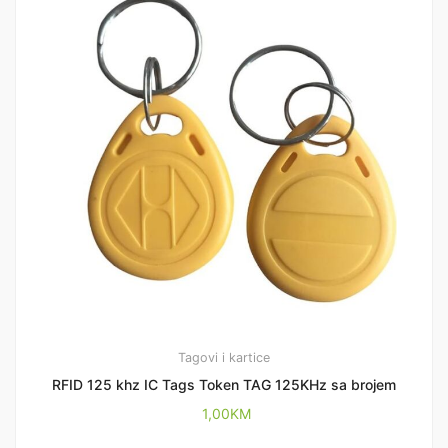
Tagovi i kartice
RFID 125 khz IC Tags Token TAG 125KHz sa brojem
1,00
KM