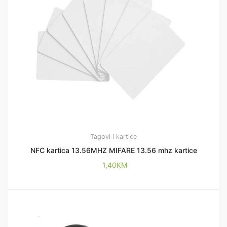
Tagovi i kartice
NFC kartica 13.56MHZ MIFARE 13.56 mhz kartice
1,40
KM