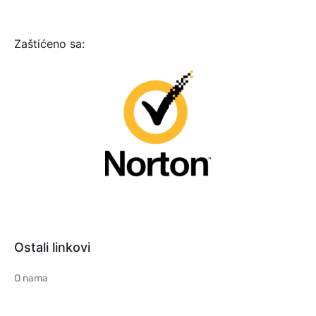
Zaštićeno sa:
Ostali linkovi
O nama