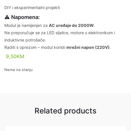
DIY i eksperimentalni projekti
⚠️ Napomena:
Modul je namijenjen za
AC uređaje do 2000W
.
Ne preporučuje se za LED sijalice, motore s elektronikom i
induktivne potrošače.
Raditi s oprezom – modul koristi
mrežni napon (220V)
.
9,50
KM
Nema na stanju
Related products