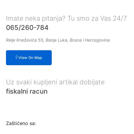
Imate neka pitanja? Tu smo za Vas 24/7
065/260-784
Relje Kneževića 55, Banja Luka, Bosna i Hercegovina
View On Map
Uz svaki kupljeni artikal dobijate
fiskalni racun
Zaštićeno sa: