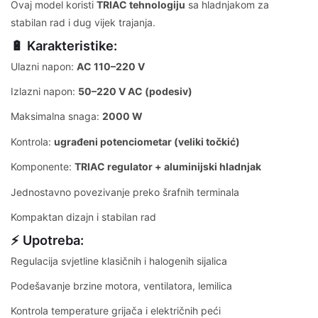
Ovaj model koristi
TRIAC tehnologiju
sa hladnjakom za
stabilan rad i dug vijek trajanja.
🔋 Karakteristike:
Ulazni napon:
AC 110–220 V
Izlazni napon:
50–220 V AC (podesiv)
Maksimalna snaga:
2000 W
Kontrola:
ugrađeni potenciometar (veliki točkić)
Komponente:
TRIAC regulator + aluminijski hladnjak
Jednostavno povezivanje preko šrafnih terminala
Kompaktan dizajn i stabilan rad
⚡ Upotreba:
Regulacija svjetline klasičnih i halogenih sijalica
Podešavanje brzine motora, ventilatora, lemilica
Kontrola temperature grijača i električnih peći