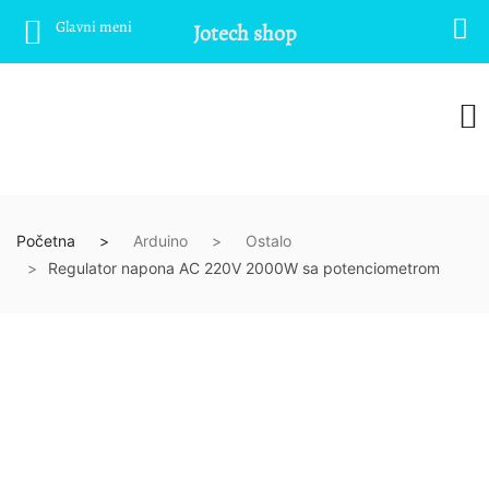
Glavni meni
Jotech shop
Početna
Arduino
Ostalo
Regulator napona AC 220V 2000W sa potenciometrom