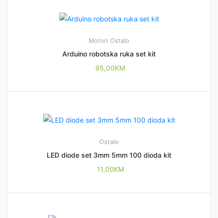
Motori
Ostalo
Arduino robotska ruka set kit
95,00
KM
Ostalo
LED diode set 3mm 5mm 100 dioda kit
11,00
KM