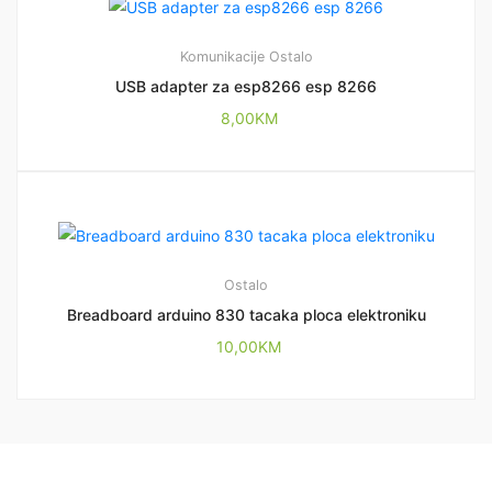
Komunikacije
Ostalo
USB adapter za esp8266 esp 8266
8,00
KM
Ostalo
Breadboard arduino 830 tacaka ploca elektroniku
10,00
KM