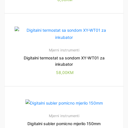
Mjerni instrumenti
Digitalni termostat sa sondom XY-WT01 za
inkubator
58,00
KM
Mjerni instrumenti
Digitalni subler pomicno mjerilo 150mm