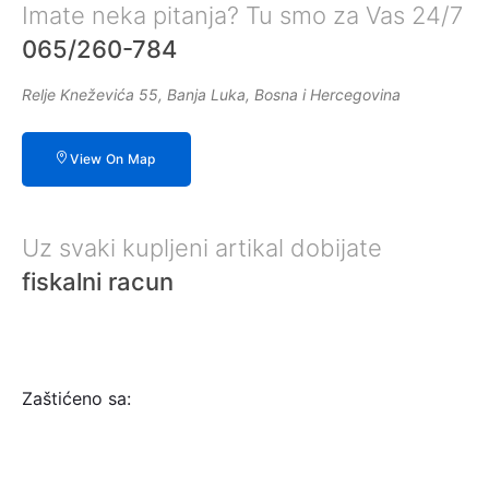
Imate neka pitanja? Tu smo za Vas 24/7
065/260-784
Relje Kneževića 55, Banja Luka, Bosna i Hercegovina
View On Map
Uz svaki kupljeni artikal dobijate
fiskalni racun
Zaštićeno sa: