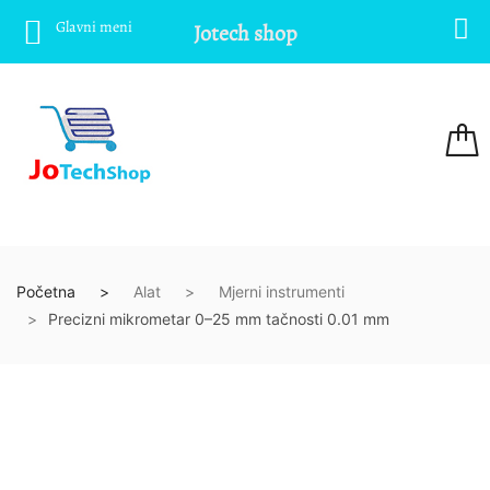
Glavni meni
Jotech shop
Početna
Alat
Mjerni instrumenti
Precizni mikrometar 0–25 mm tačnosti 0.01 mm