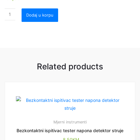
Dodaj u korpu
Related products
Mjerni instrumenti
Bezkontaktni ispitivac tester napona detektor struje
8,50
KM