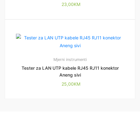
23,00
KM
Mjerni instrumenti
Tester za LAN UTP kabele RJ45 RJ11 konektor
Aneng sivi
25,00
KM