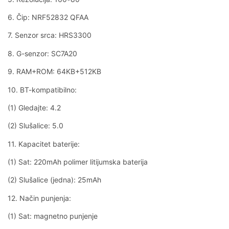
6. Čip: NRF52832 QFAA
7. Senzor srca: HRS3300
8. G-senzor: SC7A20
9. RAM+ROM: 64KB+512KB
10. BT-kompatibilno:
(1) Gledajte: 4.2
(2) Slušalice: 5.0
11. Kapacitet baterije:
(1) Sat: 220mAh polimer litijumska baterija
(2) Slušalice (jedna): 25mAh
12. Način punjenja:
(1) Sat: magnetno punjenje