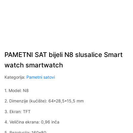
PAMETNI SAT bijeli N8 slusalice Smart
watch smartwatch
Kategorija:
Pametni satovi
1. Model: N8
2. Dimenzije (kućište): 64*28,5*15,5 mm
3. Ekran: TFT
4. Veličina ekrana: 0,96 inča
5. Rezolucija: 160*80