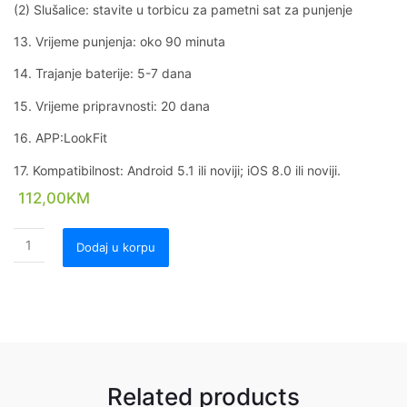
(2) Slušalice: stavite u torbicu za pametni sat za punjenje
13. Vrijeme punjenja: oko 90 minuta
14. Trajanje baterije: 5-7 dana
15. Vrijeme pripravnosti: 20 dana
16. APP:LookFit
17. Kompatibilnost: Android 5.1 ili noviji; iOS 8.0 ili noviji.
112,00
KM
Dodaj u korpu
Related products