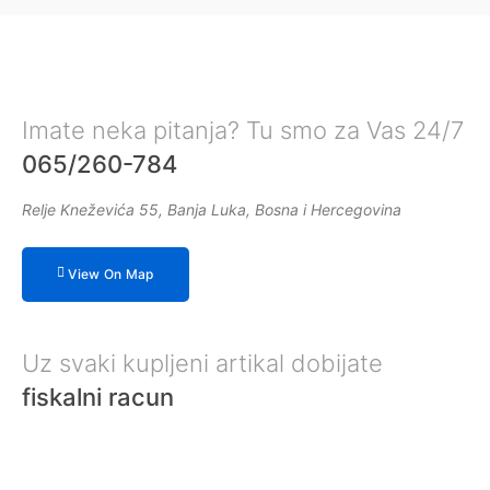
Imate neka pitanja? Tu smo za Vas 24/7
065/260-784
Relje Kneževića 55, Banja Luka, Bosna i Hercegovina
View On Map
Uz svaki kupljeni artikal dobijate
fiskalni racun