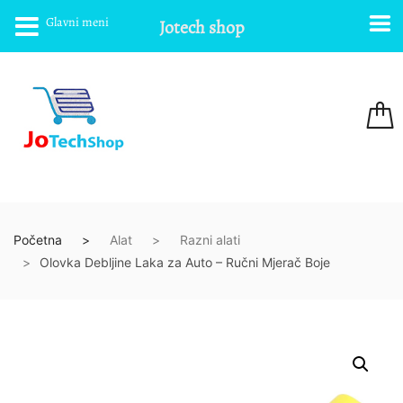
Glavni meni
Jotech shop
Početna
Alat
Razni alati
Olovka Debljine Laka za Auto – Ručni Mjerač Boje