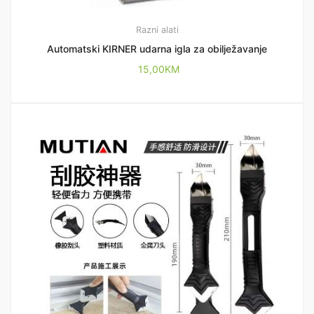
Razni alati
Automatski KIRNER udarna igla za obilježavanje
15,00
KM