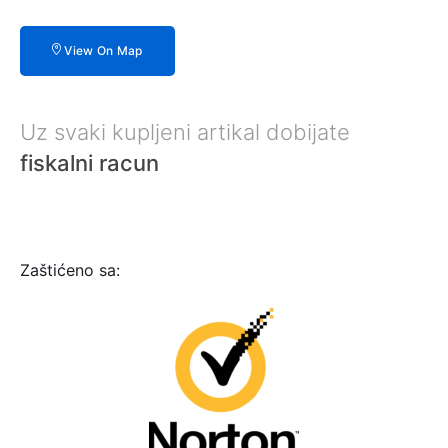
View On Map
Uz svaki kupljeni artikal dobijate
fiskalni racun
Zaštićeno sa: