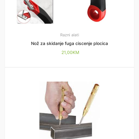
Razni alati
Nož za skidanje fuga ciscenje plocica
21,00
KM