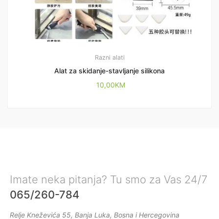
Razni alati
Alat za skidanje-stavljanje silikona
10,00
KM
Imate neka pitanja? Tu smo za Vas 24/7
065/260-784
Relje Kneževića 55, Banja Luka, Bosna i Hercegovina