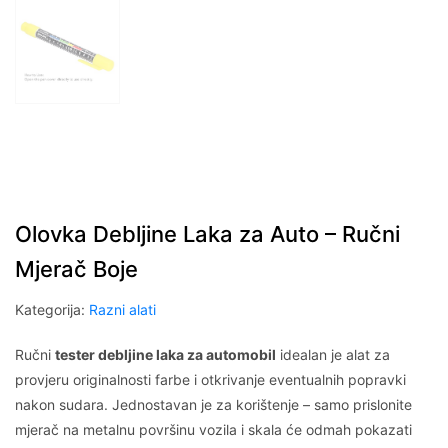
Olovka Debljine Laka za Auto – Ručni
Mjerač Boje
Kategorija:
Razni alati
Ručni
tester debljine laka za automobil
idealan je alat za
provjeru originalnosti farbe i otkrivanje eventualnih popravki
nakon sudara. Jednostavan je za korištenje – samo prislonite
mjerač na metalnu površinu vozila i skala će odmah pokazati