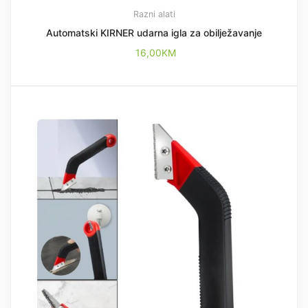
Razni alati
Automatski KIRNER udarna igla za obilježavanje
16,00
KM