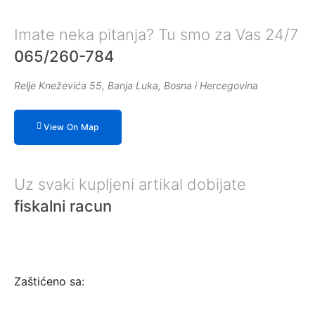
Imate neka pitanja? Tu smo za Vas 24/7
065/260-784
Relje Kneževića 55, Banja Luka, Bosna i Hercegovina
View On Map
Uz svaki kupljeni artikal dobijate
fiskalni racun
Zaštićeno sa: