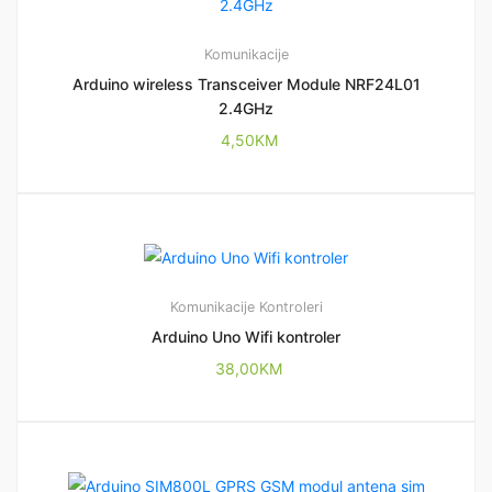
Komunikacije
Arduino wireless Transceiver Module NRF24L01
2.4GHz
4,50
KM
Komunikacije
Kontroleri
Arduino Uno Wifi kontroler
38,00
KM