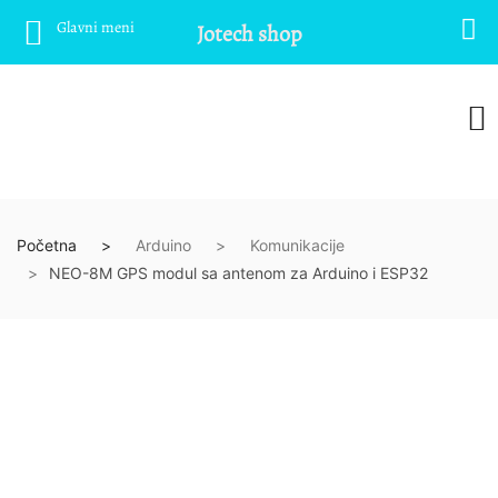
Glavni meni
Jotech shop
Početna
Arduino
Komunikacije
NEO-8M GPS modul sa antenom za Arduino i ESP32