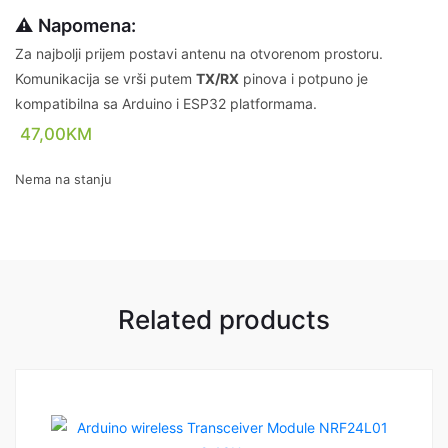
⚠️ Napomena:
Za najbolji prijem postavi antenu na otvorenom prostoru.
Komunikacija se vrši putem
TX/RX
pinova i potpuno je
kompatibilna sa Arduino i ESP32 platformama.
47,00
KM
Nema na stanju
Related products