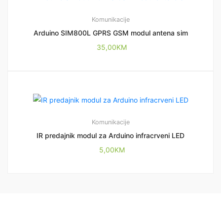
Komunikacije
Arduino SIM800L GPRS GSM modul antena sim
35,00
KM
Komunikacije
IR predajnik modul za Arduino infracrveni LED
5,00
KM