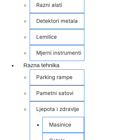
Razni alati
Detektori metala
Lemilice
Mjerni instrumenti
Razna tehnika
Parking rampe
Pametni satovi
Ljepota i zdravlje
Masinice