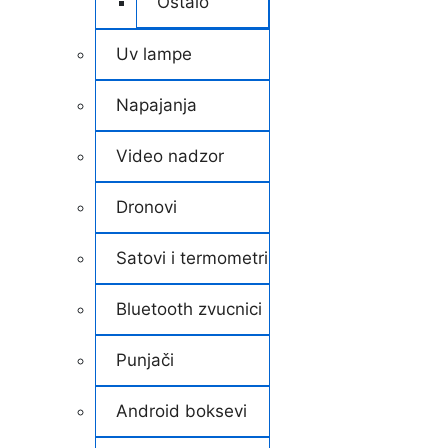
Ostalo
Uv lampe
Napajanja
Video nadzor
Dronovi
Satovi i termometri
Bluetooth zvucnici
Punjači
Android boksevi