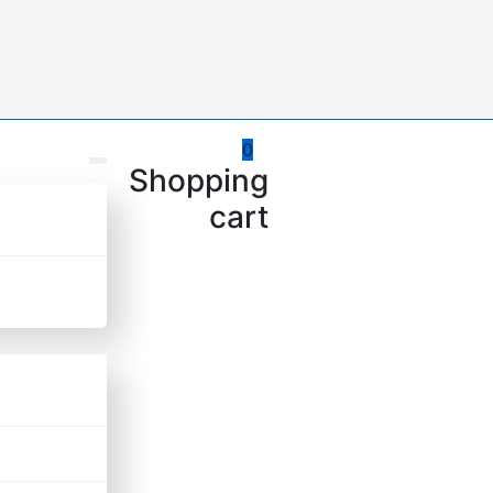
0
Shopping
cart