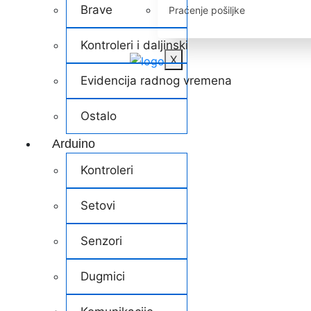
Brave
Praćenje pošiljke
Kontroleri i daljinski
X
Evidencija radnog vremena
Ostalo
Arduino
Kontroleri
Setovi
Senzori
Dugmici