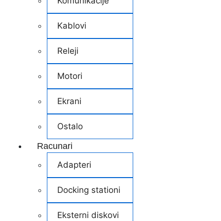
Komunikacije
Kablovi
Releji
Motori
Ekrani
Ostalo
Racunari
Adapteri
Docking stationi
Eksterni diskovi