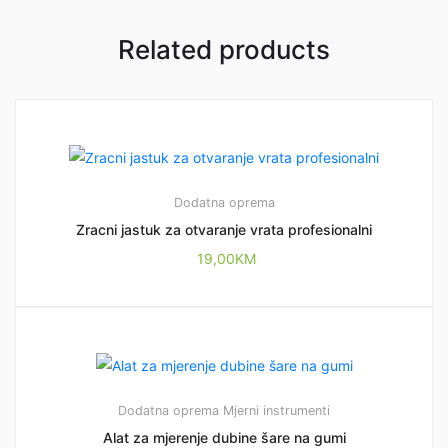
Related products
Dodatna oprema
Zracni jastuk za otvaranje vrata profesionalni
19,00
KM
Dodatna oprema
Mjerni instrumenti
Alat za mjerenje dubine šare na gumi