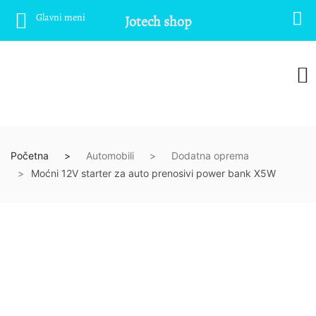
Glavni meni
Jotech shop
Početna
Automobili
Dodatna oprema
Moćni 12V starter za auto prenosivi power bank X5W