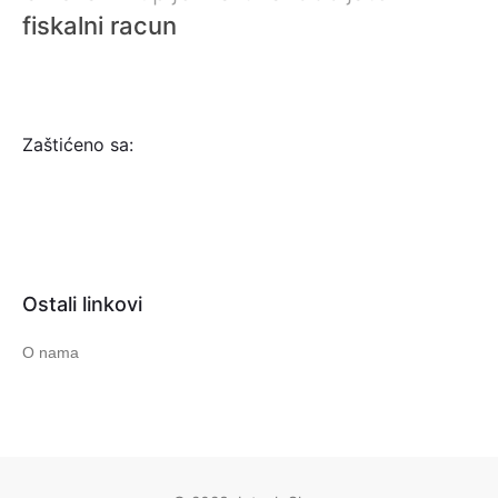
fiskalni racun
Zaštićeno sa:
Ostali linkovi
O nama