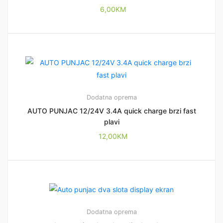
6,00
KM
Dodatna oprema
AUTO PUNJAC 12/24V 3.4A quick charge brzi fast
plavi
12,00
KM
Dodatna oprema