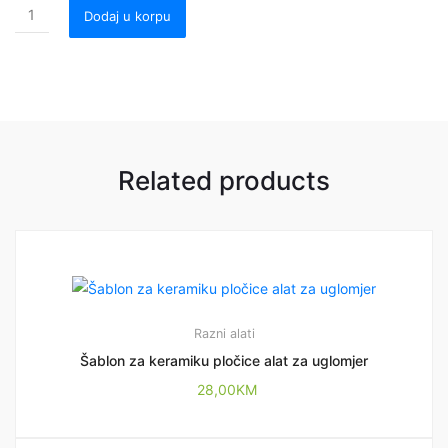
Dodaj u korpu
Related products
Razni alati
Šablon za keramiku pločice alat za uglomjer
28,00
KM