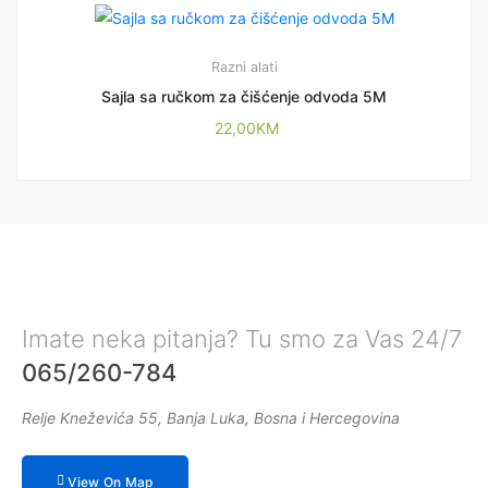
Razni alati
Sajla sa ručkom za čišćenje odvoda 5M
22,00
KM
Imate neka pitanja? Tu smo za Vas 24/7
065/260-784
Relje Kneževića 55, Banja Luka, Bosna i Hercegovina
View On Map