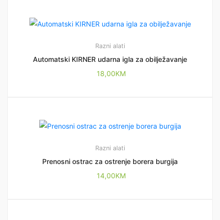
Razni alati
Automatski KIRNER udarna igla za obilježavanje
18,00
KM
Razni alati
Prenosni ostrac za ostrenje borera burgija
14,00
KM