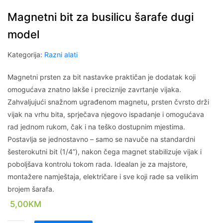
Magnetni bit za busilicu šarafe dugi
model
Kategorija:
Razni alati
Magnetni prsten za bit nastavke praktičan je dodatak koji
omogućava znatno lakše i preciznije zavrtanje vijaka.
Zahvaljujući snažnom ugrađenom magnetu, prsten čvrsto drži
vijak na vrhu bita, sprječava njegovo ispadanje i omogućava
rad jednom rukom, čak i na teško dostupnim mjestima.
Postavlja se jednostavno – samo se navuče na standardni
šesterokutni bit (1/4”), nakon čega magnet stabilizuje vijak i
poboljšava kontrolu tokom rada. Idealan je za majstore,
montažere namještaja, električare i sve koji rade sa velikim
brojem šarafa.
5,00
KM