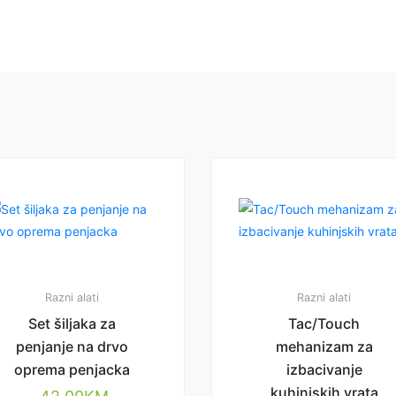
Razni alati
Razni alati
Set šiljaka za
Tac/Touch
penjanje na drvo
mehanizam za
oprema penjacka
izbacivanje
kuhinjskih vrata