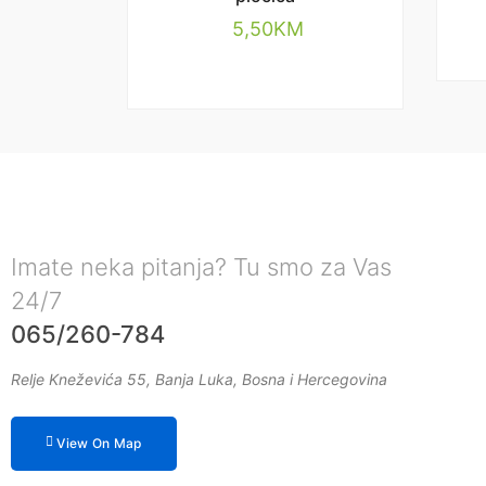
5,50
KM
Imate neka pitanja? Tu smo za Vas
24/7
065/260-784
Relje Kneževića 55, Banja Luka, Bosna i Hercegovina
View On Map