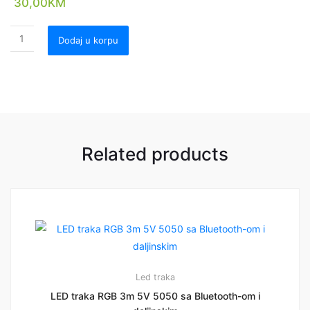
30,00
KM
Dodaj u korpu
Related products
Led traka
LED traka RGB 3m 5V 5050 sa Bluetooth-om i