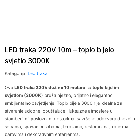
LED traka 220V 10m – toplo bijelo
svjetlo 3000K
Kategorija:
Led traka
Ova
LED traka 220V dužine 10 metara
sa
toplo bijelim
svjetlom (3000K)
pruža nježno, prijatno i elegantno
ambijentalno osvjetljenje. Toplo bijela 3000K je idealna za
stvaranje udobne, opuštajuće i luksuzne atmosfere u
stambenim i poslovnim prostorima. savršeno odgovara dnevnim
sobama, spavaćim sobama, terasama, restoranima, kafićima,
barovima i dekorativnim enterijerima.