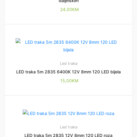
daljinskim
24,00
KM
Led traka
LED traka 5m 2835 6400K 12V 8mm 120 LED bijela
15,00
KM
Led traka
LED traka 5m 2835 12V 8mm 120 LED roza