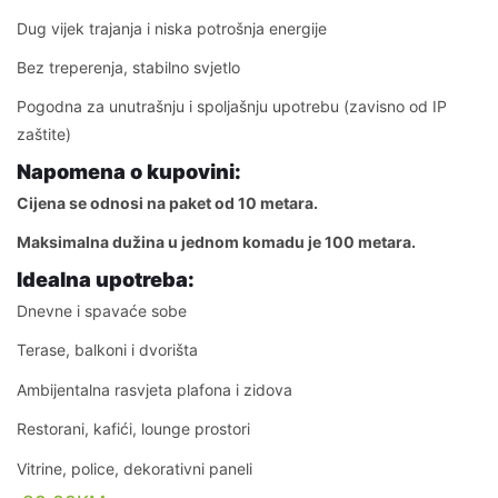
Dug vijek trajanja i niska potrošnja energije
Bez treperenja, stabilno svjetlo
Pogodna za unutrašnju i spoljašnju upotrebu (zavisno od IP
zaštite)
Napomena o kupovini:
Cijena se odnosi na paket od 10 metara.
Maksimalna dužina u jednom komadu je 100 metara.
Idealna upotreba:
Dnevne i spavaće sobe
Terase, balkoni i dvorišta
Ambijentalna rasvjeta plafona i zidova
Restorani, kafići, lounge prostori
Vitrine, police, dekorativni paneli