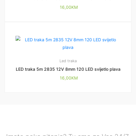
16,00
KM
Led traka
LED traka 5m 2835 12V 8mm 120 LED svijetlo plava
16,00
KM