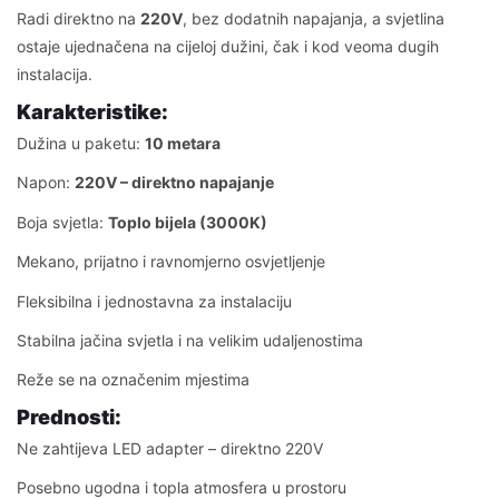
Radi direktno na
220V
, bez dodatnih napajanja, a svjetlina
ostaje ujednačena na cijeloj dužini, čak i kod veoma dugih
instalacija.
Karakteristike:
Dužina u paketu:
10 metara
Napon:
220V – direktno napajanje
Boja svjetla:
Toplo bijela (3000K)
Mekano, prijatno i ravnomjerno osvjetljenje
Fleksibilna i jednostavna za instalaciju
Stabilna jačina svjetla i na velikim udaljenostima
Reže se na označenim mjestima
Prednosti:
Ne zahtijeva LED adapter – direktno 220V
Posebno ugodna i topla atmosfera u prostoru