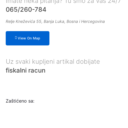
Imate neka pitanja? Tu smo za Vas 24/7
065/260-784
Relje Kneževića 55, Banja Luka, Bosna i Hercegovina
View On Map
Uz svaki kupljeni artikal dobijate
fiskalni racun
Zaštićeno sa: