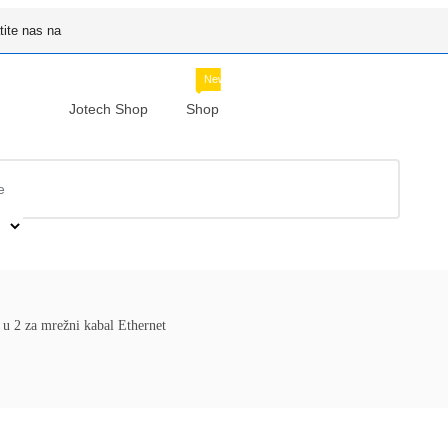
tite nas na
New
Jotech Shop
Shop
u 2 za mrežni kabal Ethernet