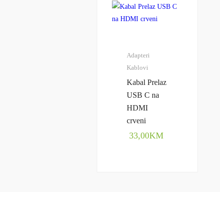
Adapteri
Kablovi
Kabal Prelaz
USB C na
HDMI
crveni
33,00
KM