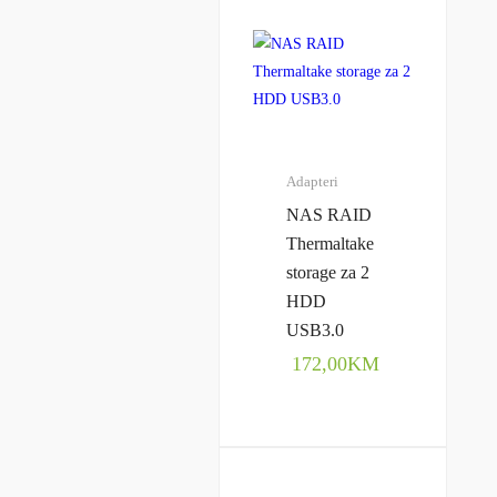
Adapteri
NAS RAID
Thermaltake
storage za 2
HDD
USB3.0
172,00
KM