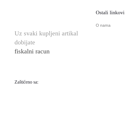
Ostali linkovi
O nama
Uz svaki kupljeni artikal
dobijate
fiskalni racun
Zaštićeno sa: