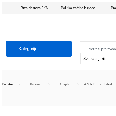
Brza dostava 9KM
Politika zaštite kupaca
Pra
Kategorije
Početna
Racunari
Adapteri
LAN RJ45 razdjelnik 1 