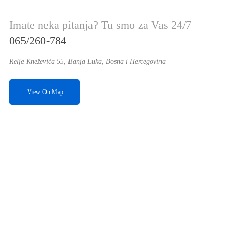
Imate neka pitanja? Tu smo za Vas 24/7
065/260-784
Relje Kneževića 55, Banja Luka, Bosna i Hercegovina
View On Map