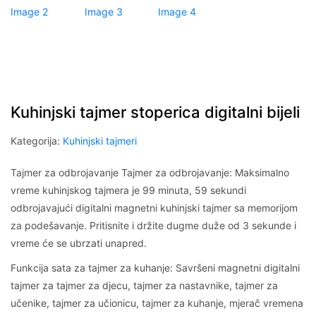
Kuhinjski tajmer stoperica digitalni bijeli
Kategorija:
Kuhinjski tajmeri
Tajmer za odbrojavanje Tajmer za odbrojavanje: Maksimalno
vreme kuhinjskog tajmera je 99 minuta, 59 sekundi
odbrojavajući digitalni magnetni kuhinjski tajmer sa memorijom
za podešavanje. Pritisnite i držite dugme duže od 3 sekunde i
vreme će se ubrzati unapred.
Funkcija sata za tajmer za kuhanje: Savršeni magnetni digitalni
tajmer za tajmer za djecu, tajmer za nastavnike, tajmer za
učenike, tajmer za učionicu, tajmer za kuhanje, mjerač vremena