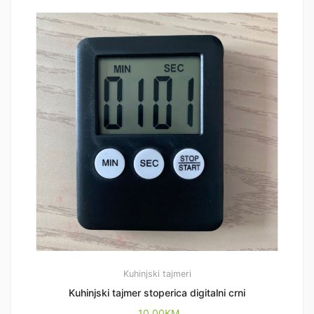
Kuhinjski tajmeri
Kuhinjski tajmer stoperica digitalni crni
10,00
KM