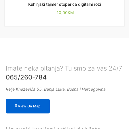
Kuhinjski tajmer stoperica digitalni rozi
10,00
KM
Imate neka pitanja? Tu smo za Vas 24/7
065/260-784
Relje Kneževića 55, Banja Luka, Bosna i Hercegovina
View On Map