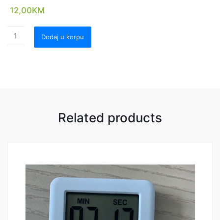
12,00
KM
Dodaj u korpu
Related products