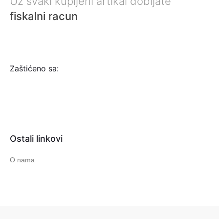
Uz svaki kupljeni artikal dobijate
fiskalni racun
Zaštićeno sa:
Ostali linkovi
O nama