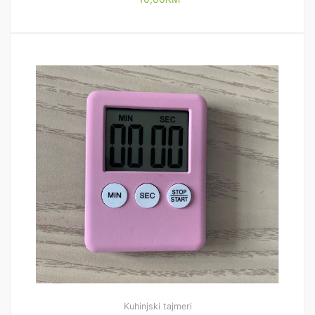
Kuhinjski tajmeri