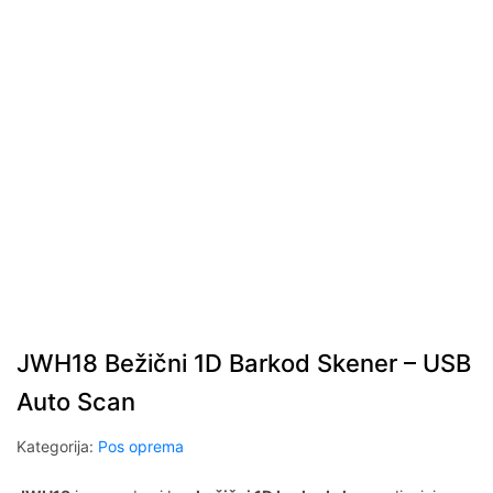
JWH18 Bežični 1D Barkod Skener – USB
Auto Scan
Kategorija:
Pos oprema