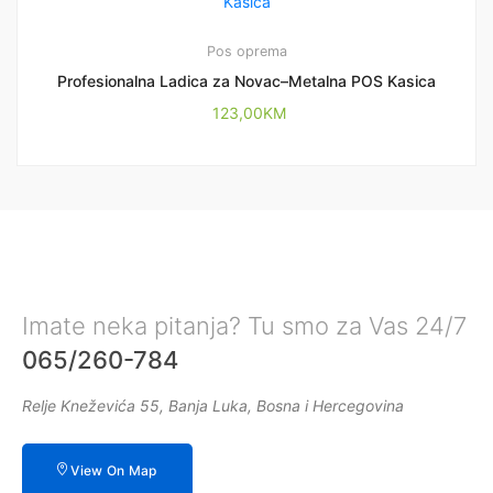
Pos oprema
Profesionalna Ladica za Novac–Metalna POS Kasica
123,00
KM
Imate neka pitanja? Tu smo za Vas 24/7
065/260-784
Relje Kneževića 55, Banja Luka, Bosna i Hercegovina
View On Map