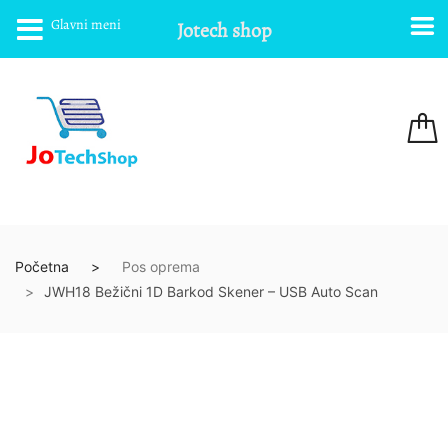
Glavni meni
Jotech shop
Početna
Pos oprema
JWH18 Bežični 1D Barkod Skener – USB Auto Scan