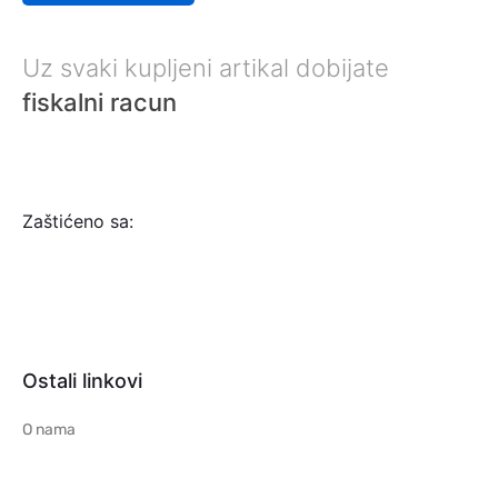
Uz svaki kupljeni artikal dobijate
fiskalni racun
Zaštićeno sa:
Ostali linkovi
O nama