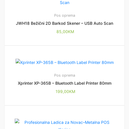
Pos oprema
JWH18 Bežični 2D Barkod Skener – USB Auto Scan
85,00
KM
Pos oprema
Xprinter XP-365B – Bluetooth Label Printer 80mm
199,00
KM